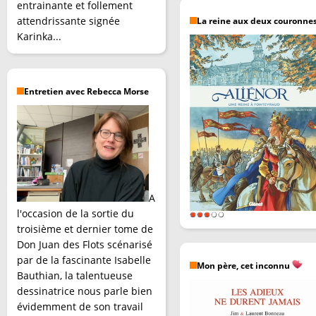
entrainante et follement
attendrissante signée
La reine aux deux couronne
Karinka...
Entretien avec Rebecca Morse
A
l'occasion de la sortie du
troisième et dernier tome de
Don Juan des Flots scénarisé
par de la fascinante Isabelle
Mon père, cet inconnu
Bauthian, la talentueuse
dessinatrice nous parle bien
évidemment de son travail