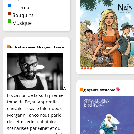
Cinema
Bouquins
Musique
Entretien avec Morgann Tanco
A
glaçante dystopie
l'occasion de la sorti premier
tome de Brynn apprentie
chevaleresse, le talentueux
Morgann Tanco nous parle
de cette série jubilatoire
scénarisée par Gihef et qui