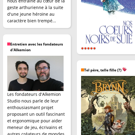
nous entraîne au cœur de la
geste arthurienne à la suite
d'une jeune héroïne au
caractère bien trempé...
Entretien avec les fondateurs
d'Alkemion
Tel père, telle fille (?)
Les fondateurs d'Alkemion
Studio nous parle de leur
enthousiasmant projet
proposant un outil fascinant
et ergonomique pour aider
meneur de jeu, écrivains et
autres créateurs de mondes