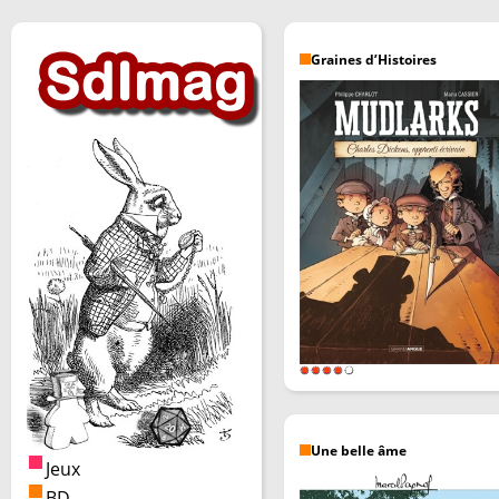
Graines d’Histoires
Une belle âme
Jeux
BD