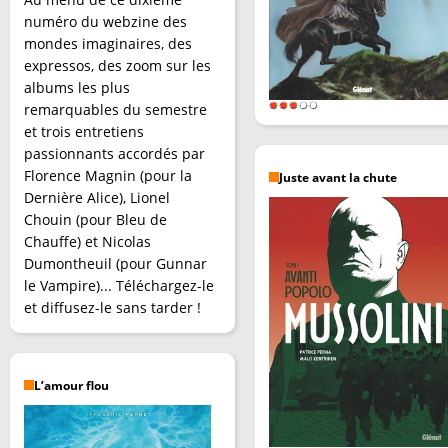
numéro du webzine des
mondes imaginaires, des
expressos, des zoom sur les
albums les plus
remarquables du semestre
et trois entretiens
passionnants accordés par
Florence Magnin (pour la
Juste avant la chute
Dernière Alice), Lionel
Chouin (pour Bleu de
Chauffe) et Nicolas
Dumontheuil (pour Gunnar
le Vampire)... Téléchargez-le
et diffusez-le sans tarder !
L’amour flou