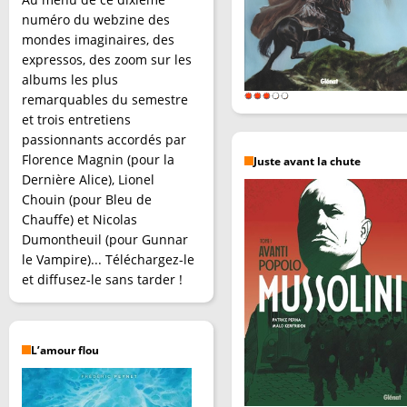
numéro du webzine des
mondes imaginaires, des
expressos, des zoom sur les
albums les plus
remarquables du semestre
et trois entretiens
passionnants accordés par
Florence Magnin (pour la
Juste avant la chute
Dernière Alice), Lionel
Chouin (pour Bleu de
Chauffe) et Nicolas
Dumontheuil (pour Gunnar
le Vampire)... Téléchargez-le
et diffusez-le sans tarder !
L’amour flou