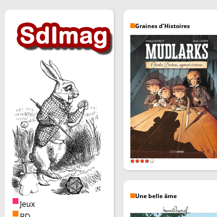
Graines d’Histoires
Une belle âme
Jeux
BD