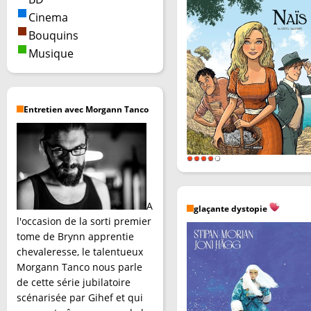
Cinema
Bouquins
Musique
Entretien avec Morgann Tanco
A
glaçante dystopie
l'occasion de la sorti premier
tome de Brynn apprentie
chevaleresse, le talentueux
Morgann Tanco nous parle
de cette série jubilatoire
scénarisée par Gihef et qui