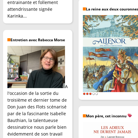
entrainante et follement
attendrissante signée
La reine aux deux couronne
Karinka...
Entretien avec Rebecca Morse
A
l'occasion de la sortie du
troisième et dernier tome de
Don Juan des Flots scénarisé
par de la fascinante Isabelle
Mon père, cet inconnu
Bauthian, la talentueuse
dessinatrice nous parle bien
évidemment de son travail