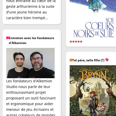
nous entraîne au cœur de la
geste arthurienne à la suite
d'une jeune héroïne au
caractère bien trempé...
Entretien avec les fondateurs
d'Alkemion
Tel père, telle fille (?)
Les fondateurs d'Alkemion
Studio nous parle de leur
enthousiasmant projet
proposant un outil fascinant
et ergonomique pour aider
meneur de jeu, écrivains et
autres créateurs de mondes