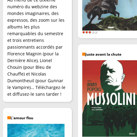
numéro du webzine des
mondes imaginaires, des
expressos, des zoom sur les
albums les plus
remarquables du semestre
et trois entretiens
passionnants accordés par
Florence Magnin (pour la
Juste avant la chute
Dernière Alice), Lionel
Chouin (pour Bleu de
Chauffe) et Nicolas
Dumontheuil (pour Gunnar
le Vampire)... Téléchargez-le
et diffusez-le sans tarder !
L’amour flou