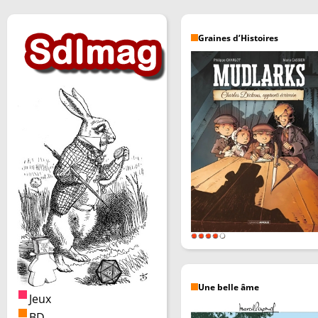
Graines d’Histoires
Une belle âme
Jeux
BD