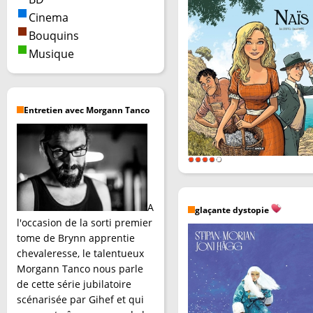
Cinema
Bouquins
Musique
Entretien avec Morgann Tanco
A
glaçante dystopie
l'occasion de la sorti premier
tome de Brynn apprentie
chevaleresse, le talentueux
Morgann Tanco nous parle
de cette série jubilatoire
scénarisée par Gihef et qui