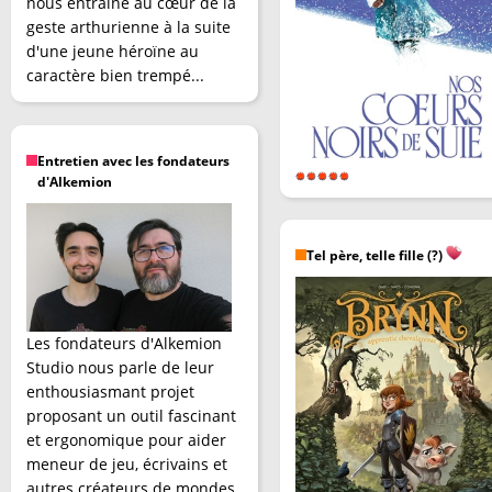
nous entraîne au cœur de la
geste arthurienne à la suite
d'une jeune héroïne au
caractère bien trempé...
Entretien avec les fondateurs
d'Alkemion
Tel père, telle fille (?)
Les fondateurs d'Alkemion
Studio nous parle de leur
enthousiasmant projet
proposant un outil fascinant
et ergonomique pour aider
meneur de jeu, écrivains et
autres créateurs de mondes