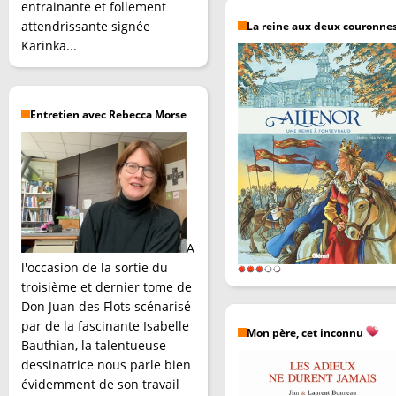
entrainante et follement
attendrissante signée
La reine aux deux couronne
Karinka...
Entretien avec Rebecca Morse
A
l'occasion de la sortie du
troisième et dernier tome de
Don Juan des Flots scénarisé
par de la fascinante Isabelle
Mon père, cet inconnu
Bauthian, la talentueuse
dessinatrice nous parle bien
évidemment de son travail