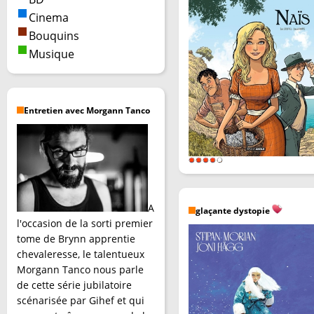
Cinema
Bouquins
Musique
Entretien avec Morgann Tanco
A
glaçante dystopie
l'occasion de la sorti premier
tome de Brynn apprentie
chevaleresse, le talentueux
Morgann Tanco nous parle
de cette série jubilatoire
scénarisée par Gihef et qui