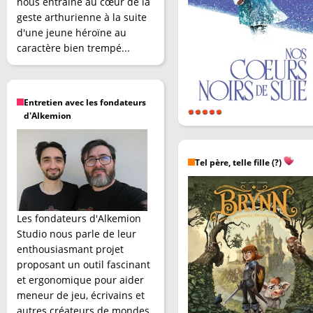
nous entraîne au cœur de la
geste arthurienne à la suite
d'une jeune héroïne au
caractère bien trempé...
Entretien avec les fondateurs
d'Alkemion
Tel père, telle fille (?)
Les fondateurs d'Alkemion
Studio nous parle de leur
enthousiasmant projet
proposant un outil fascinant
et ergonomique pour aider
meneur de jeu, écrivains et
autres créateurs de mondes