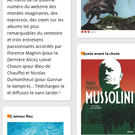
numéro du webzine des
mondes imaginaires, des
expressos, des zoom sur les
albums les plus
remarquables du semestre
et trois entretiens
passionnants accordés par
Florence Magnin (pour la
Juste avant la chute
Dernière Alice), Lionel
Chouin (pour Bleu de
Chauffe) et Nicolas
Dumontheuil (pour Gunnar
le Vampire)... Téléchargez-le
et diffusez-le sans tarder !
L’amour flou