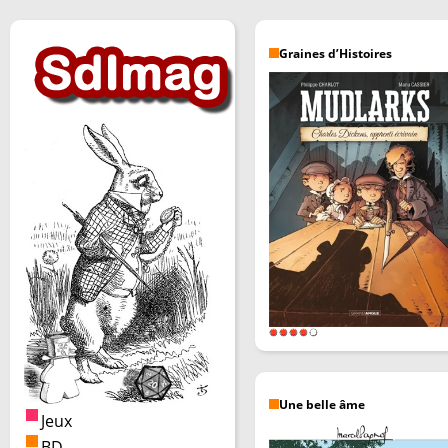
Graines d’Histoires
Une belle âme
Jeux
BD