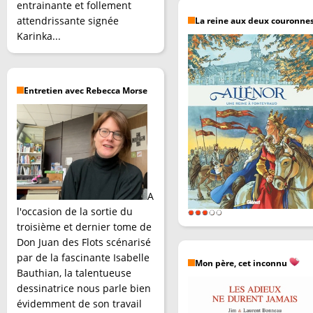
entrainante et follement
attendrissante signée
La reine aux deux couronne
Karinka...
Entretien avec Rebecca Morse
A
l'occasion de la sortie du
troisième et dernier tome de
Don Juan des Flots scénarisé
par de la fascinante Isabelle
Mon père, cet inconnu
Bauthian, la talentueuse
dessinatrice nous parle bien
évidemment de son travail