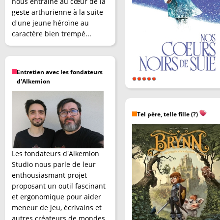
nous entraîne au cœur de la
geste arthurienne à la suite
d'une jeune héroïne au
caractère bien trempé...
Entretien avec les fondateurs
d'Alkemion
Tel père, telle fille (?)
Les fondateurs d'Alkemion
Studio nous parle de leur
enthousiasmant projet
proposant un outil fascinant
et ergonomique pour aider
meneur de jeu, écrivains et
autres créateurs de mondes