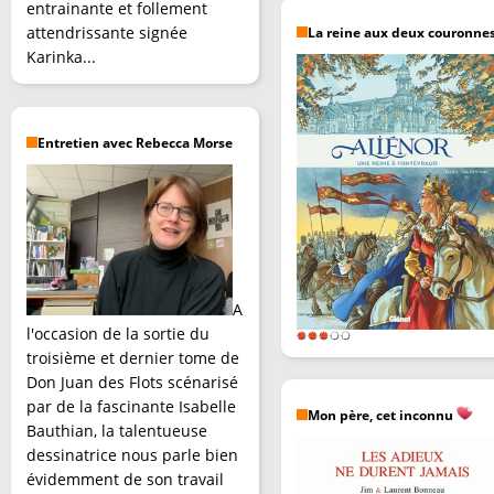
entrainante et follement
attendrissante signée
La reine aux deux couronne
Karinka...
Entretien avec Rebecca Morse
A
l'occasion de la sortie du
troisième et dernier tome de
Don Juan des Flots scénarisé
par de la fascinante Isabelle
Mon père, cet inconnu
Bauthian, la talentueuse
dessinatrice nous parle bien
évidemment de son travail