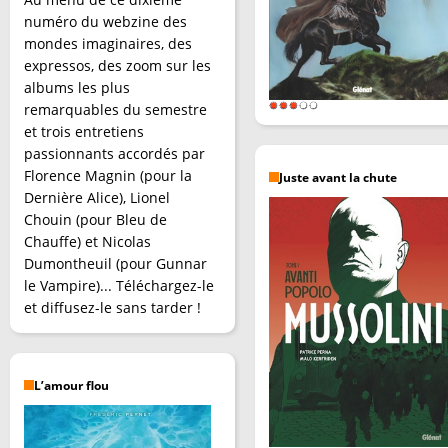
numéro du webzine des
mondes imaginaires, des
expressos, des zoom sur les
albums les plus
remarquables du semestre
et trois entretiens
passionnants accordés par
Florence Magnin (pour la
Juste avant la chute
Dernière Alice), Lionel
Chouin (pour Bleu de
Chauffe) et Nicolas
Dumontheuil (pour Gunnar
le Vampire)... Téléchargez-le
et diffusez-le sans tarder !
L’amour flou