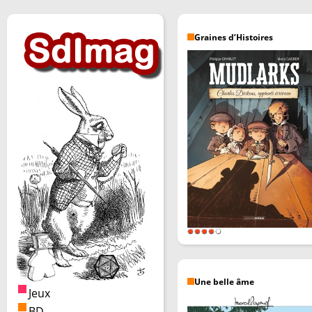
Graines d’Histoires
Une belle âme
Jeux
BD