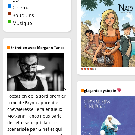
Cinema
Bouquins
Musique
Entretien avec Morgann Tanco
A
glaçante dystopie
l'occasion de la sorti premier
tome de Brynn apprentie
chevaleresse, le talentueux
Morgann Tanco nous parle
de cette série jubilatoire
scénarisée par Gihef et qui