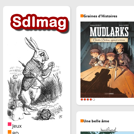
Graines d’Histoires
Une belle âme
Jeux
BD