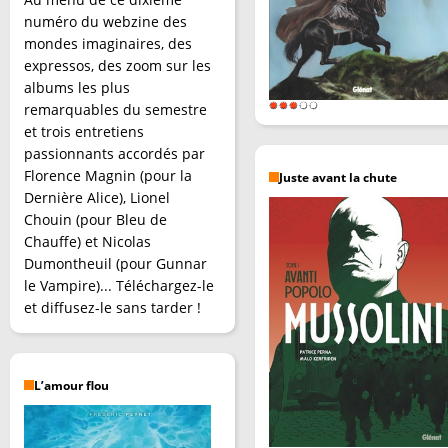
numéro du webzine des
mondes imaginaires, des
expressos, des zoom sur les
albums les plus
remarquables du semestre
et trois entretiens
passionnants accordés par
Florence Magnin (pour la
Juste avant la chute
Dernière Alice), Lionel
Chouin (pour Bleu de
Chauffe) et Nicolas
Dumontheuil (pour Gunnar
le Vampire)... Téléchargez-le
et diffusez-le sans tarder !
L’amour flou