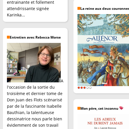
entrainante et follement
attendrissante signée
La reine aux deux couronne
Karinka...
Entretien avec Rebecca Morse
A
l'occasion de la sortie du
troisième et dernier tome de
Don Juan des Flots scénarisé
par de la fascinante Isabelle
Mon père, cet inconnu
Bauthian, la talentueuse
dessinatrice nous parle bien
évidemment de son travail