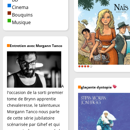
Cinema
Bouquins
Musique
Entretien avec Morgann Tanco
A
glaçante dystopie
l'occasion de la sorti premier
tome de Brynn apprentie
chevaleresse, le talentueux
Morgann Tanco nous parle
de cette série jubilatoire
scénarisée par Gihef et qui