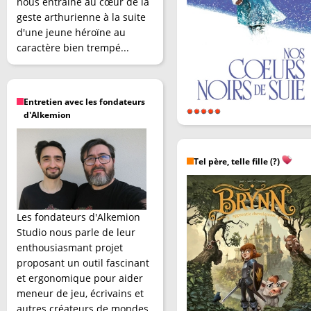
nous entraîne au cœur de la
geste arthurienne à la suite
d'une jeune héroïne au
caractère bien trempé...
Entretien avec les fondateurs
d'Alkemion
Tel père, telle fille (?)
Les fondateurs d'Alkemion
Studio nous parle de leur
enthousiasmant projet
proposant un outil fascinant
et ergonomique pour aider
meneur de jeu, écrivains et
autres créateurs de mondes