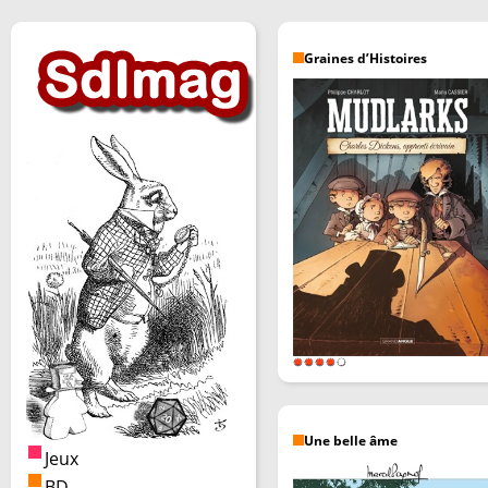
Graines d’Histoires
Une belle âme
Jeux
BD