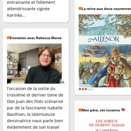
entrainante et follement
attendrissante signée
La reine aux deux couronne
Karinka...
Entretien avec Rebecca Morse
A
l'occasion de la sortie du
troisième et dernier tome de
Don Juan des Flots scénarisé
par de la fascinante Isabelle
Mon père, cet inconnu
Bauthian, la talentueuse
dessinatrice nous parle bien
évidemment de son travail