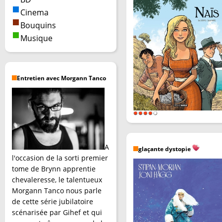
Cinema
Bouquins
Musique
Entretien avec Morgann Tanco
A
glaçante dystopie
l'occasion de la sorti premier
tome de Brynn apprentie
chevaleresse, le talentueux
Morgann Tanco nous parle
de cette série jubilatoire
scénarisée par Gihef et qui