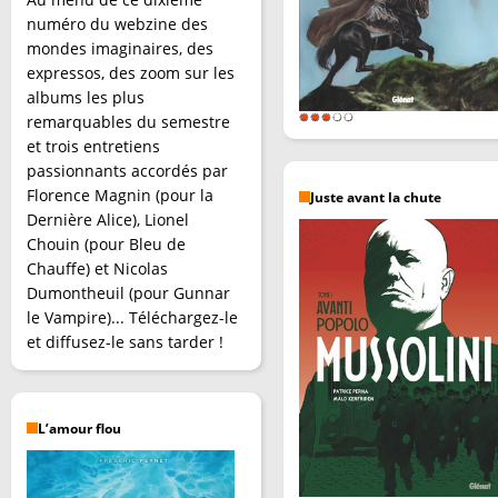
numéro du webzine des
mondes imaginaires, des
expressos, des zoom sur les
albums les plus
remarquables du semestre
et trois entretiens
passionnants accordés par
Florence Magnin (pour la
Juste avant la chute
Dernière Alice), Lionel
Chouin (pour Bleu de
Chauffe) et Nicolas
Dumontheuil (pour Gunnar
le Vampire)... Téléchargez-le
et diffusez-le sans tarder !
L’amour flou