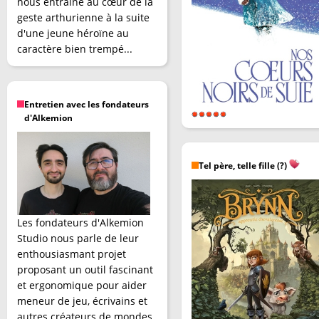
nous entraîne au cœur de la
geste arthurienne à la suite
d'une jeune héroïne au
caractère bien trempé...
Entretien avec les fondateurs
d'Alkemion
Tel père, telle fille (?)
Les fondateurs d'Alkemion
Studio nous parle de leur
enthousiasmant projet
proposant un outil fascinant
et ergonomique pour aider
meneur de jeu, écrivains et
autres créateurs de mondes