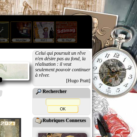
Celui qui poursuit un rêve
n'en désire pas au fond, la
réalisation : il veut
seulement pouvoir continuer
à rêver.
[Hugo Pratt]
Rechercher
Rubriques Connexes