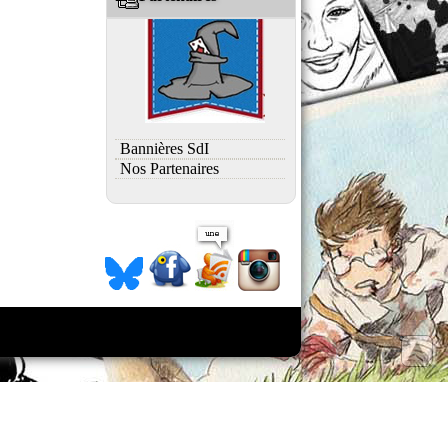
Bannières SdI
Nos Partenaires