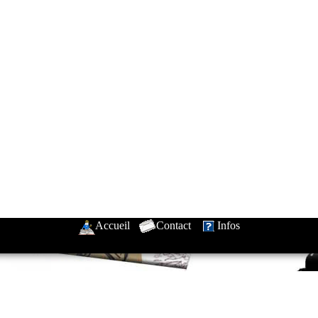
Accueil
-
Contact
-
Infos