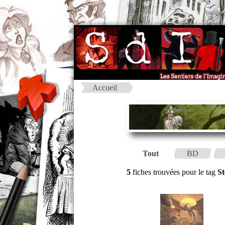
Accueil
Tout
BD
5
fiches trouvées pour le tag
S