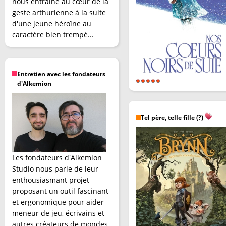
nous entraîne au cœur de la
geste arthurienne à la suite
d'une jeune héroïne au
caractère bien trempé...
Entretien avec les fondateurs
d'Alkemion
Tel père, telle fille (?)
Les fondateurs d'Alkemion
Studio nous parle de leur
enthousiasmant projet
proposant un outil fascinant
et ergonomique pour aider
meneur de jeu, écrivains et
autres créateurs de mondes