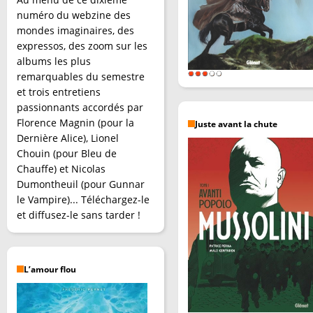
numéro du webzine des
mondes imaginaires, des
expressos, des zoom sur les
albums les plus
remarquables du semestre
et trois entretiens
passionnants accordés par
Florence Magnin (pour la
Juste avant la chute
Dernière Alice), Lionel
Chouin (pour Bleu de
Chauffe) et Nicolas
Dumontheuil (pour Gunnar
le Vampire)... Téléchargez-le
et diffusez-le sans tarder !
L’amour flou