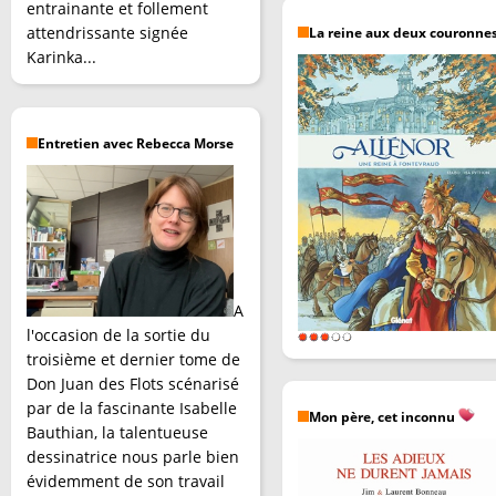
entrainante et follement
attendrissante signée
La reine aux deux couronne
Karinka...
Entretien avec Rebecca Morse
A
l'occasion de la sortie du
troisième et dernier tome de
Don Juan des Flots scénarisé
par de la fascinante Isabelle
Mon père, cet inconnu
Bauthian, la talentueuse
dessinatrice nous parle bien
évidemment de son travail