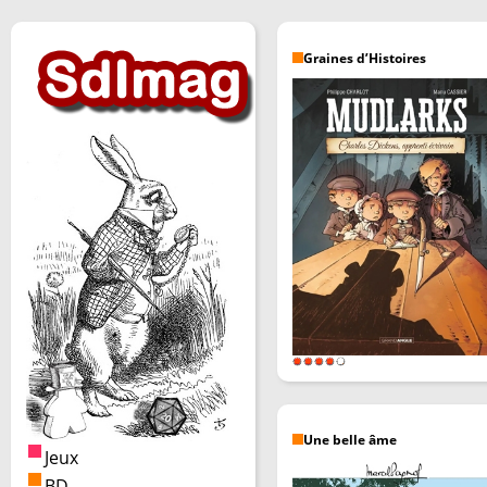
Graines d’Histoires
Une belle âme
Jeux
BD