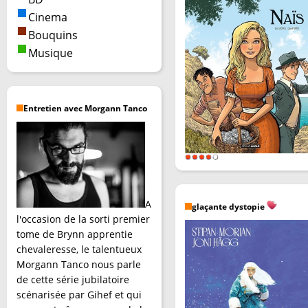
Cinema
Bouquins
Musique
Entretien avec Morgann Tanco
A
glaçante dystopie
l'occasion de la sorti premier
tome de Brynn apprentie
chevaleresse, le talentueux
Morgann Tanco nous parle
de cette série jubilatoire
scénarisée par Gihef et qui