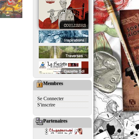
Membres
Se Connecter
S'inscrire
Partenaires