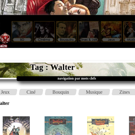
Tag : Walter
navigation par mots clefs
Jeux
Ciné
Bouquin
Musique
Zines
alter