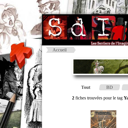
Accueil
Tout
BD
2
fiches trouvées pour le tag
Y