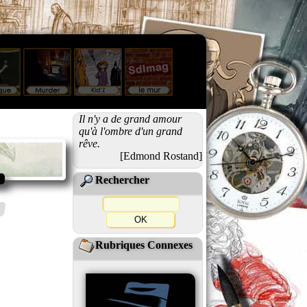
Il n'y a de grand amour
qu'à l'ombre d'un grand
rêve.
[Edmond Rostand]
Rechercher
Rubriques Connexes