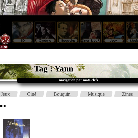
Tag : Yann
navigation par mots clefs
Jeux
Ciné
Bouquin
Musique
Zines
ann