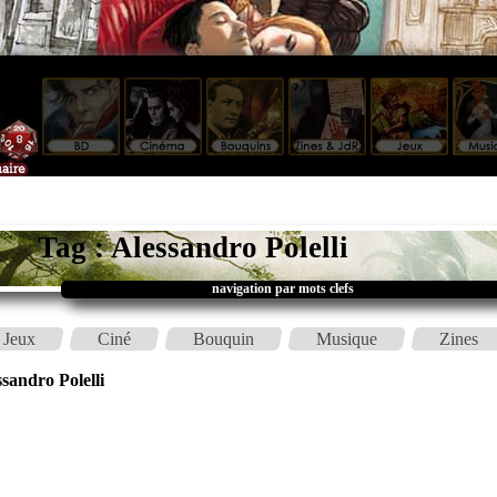
Tag : Alessandro Polelli
navigation par mots clefs
Jeux
Ciné
Bouquin
Musique
Zines
sandro Polelli