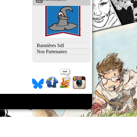
Bannières SdI
Nos Partenaires