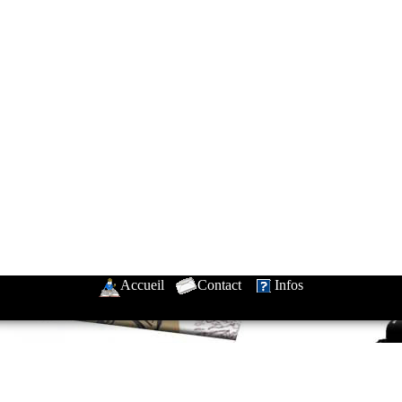
Accueil
-
Contact
-
Infos