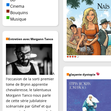
Cinema
Bouquins
Musique
Entretien avec Morgann Tanco
A
glaçante dystopie
l'occasion de la sorti premier
tome de Brynn apprentie
chevaleresse, le talentueux
Morgann Tanco nous parle
de cette série jubilatoire
scénarisée par Gihef et qui