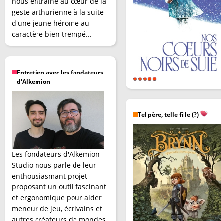
nous entraîne au cœur de la
geste arthurienne à la suite
d'une jeune héroïne au
caractère bien trempé...
Entretien avec les fondateurs
d'Alkemion
Tel père, telle fille (?)
Les fondateurs d'Alkemion
Studio nous parle de leur
enthousiasmant projet
proposant un outil fascinant
et ergonomique pour aider
meneur de jeu, écrivains et
autres créateurs de mondes