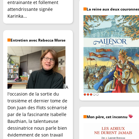
entrainante et follement
attendrissante signée
La reine aux deux couronne
Karinka...
Entretien avec Rebecca Morse
A
l'occasion de la sortie du
troisième et dernier tome de
Don Juan des Flots scénarisé
par de la fascinante Isabelle
Mon père, cet inconnu
Bauthian, la talentueuse
dessinatrice nous parle bien
évidemment de son travail