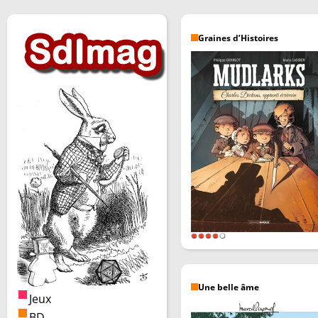
Graines d’Histoires
Une belle âme
Jeux
BD