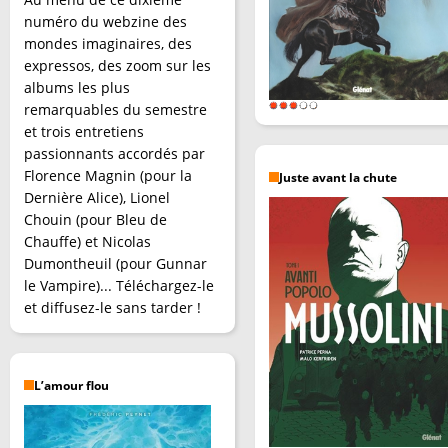
numéro du webzine des
mondes imaginaires, des
expressos, des zoom sur les
albums les plus
remarquables du semestre
et trois entretiens
passionnants accordés par
Florence Magnin (pour la
Juste avant la chute
Dernière Alice), Lionel
Chouin (pour Bleu de
Chauffe) et Nicolas
Dumontheuil (pour Gunnar
le Vampire)... Téléchargez-le
et diffusez-le sans tarder !
L’amour flou