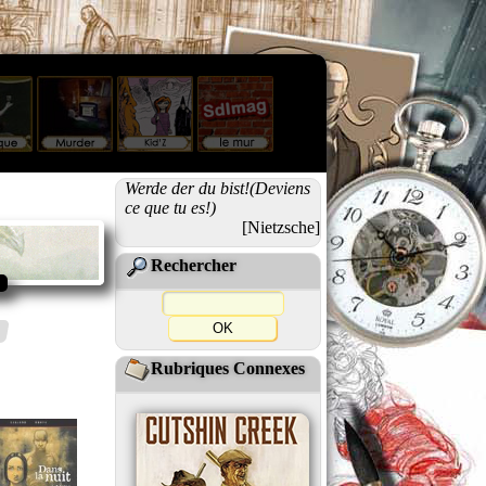
Werde der du bist!(Deviens
ce que tu es!)
[Nietzsche]
Rechercher
Rubriques Connexes