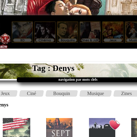
Tag : Denys
navigation par mots clefs
Jeux
Ciné
Bouquin
Musique
Zines
enys