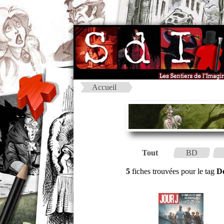
Accueil
Tout
BD
5
fiches trouvées pour le tag
D