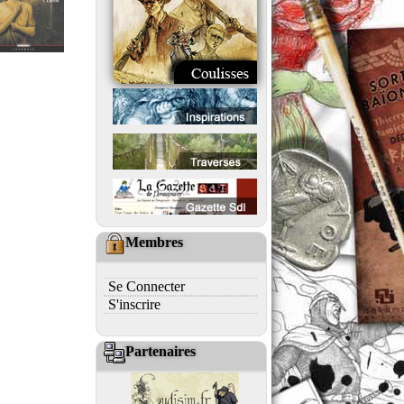
Membres
Se Connecter
S'inscrire
Partenaires