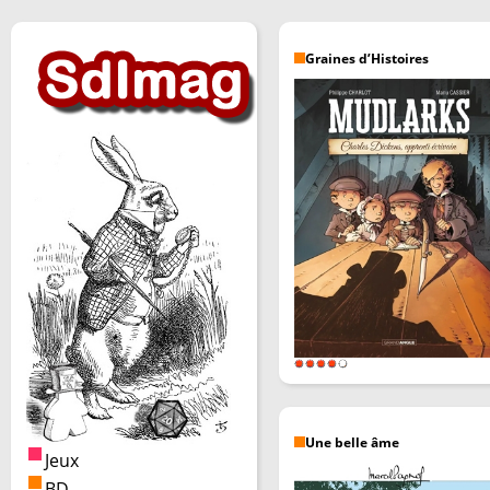
Graines d’Histoires
Une belle âme
Jeux
BD