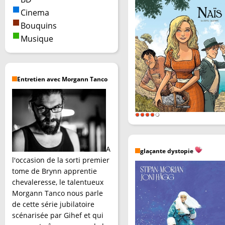
Cinema
Bouquins
Musique
Entretien avec Morgann Tanco
A
glaçante dystopie
l'occasion de la sorti premier
tome de Brynn apprentie
chevaleresse, le talentueux
Morgann Tanco nous parle
de cette série jubilatoire
scénarisée par Gihef et qui