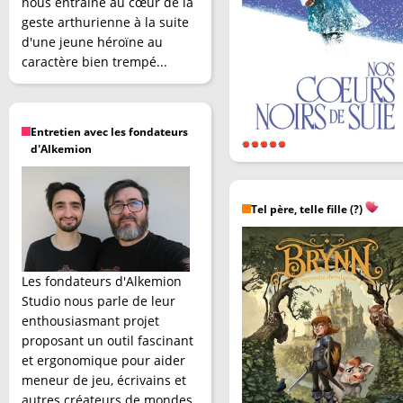
nous entraîne au cœur de la
geste arthurienne à la suite
d'une jeune héroïne au
caractère bien trempé...
Entretien avec les fondateurs
d'Alkemion
Tel père, telle fille (?)
Les fondateurs d'Alkemion
Studio nous parle de leur
enthousiasmant projet
proposant un outil fascinant
et ergonomique pour aider
meneur de jeu, écrivains et
autres créateurs de mondes