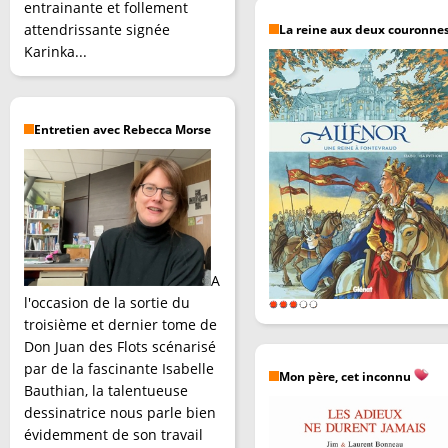
entrainante et follement
attendrissante signée
La reine aux deux couronne
Karinka...
Entretien avec Rebecca Morse
A
l'occasion de la sortie du
troisième et dernier tome de
Don Juan des Flots scénarisé
par de la fascinante Isabelle
Mon père, cet inconnu
Bauthian, la talentueuse
dessinatrice nous parle bien
évidemment de son travail