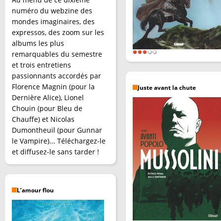
numéro du webzine des
mondes imaginaires, des
expressos, des zoom sur les
albums les plus
remarquables du semestre
et trois entretiens
passionnants accordés par
Florence Magnin (pour la
Juste avant la chute
Dernière Alice), Lionel
Chouin (pour Bleu de
Chauffe) et Nicolas
Dumontheuil (pour Gunnar
le Vampire)... Téléchargez-le
et diffusez-le sans tarder !
L’amour flou