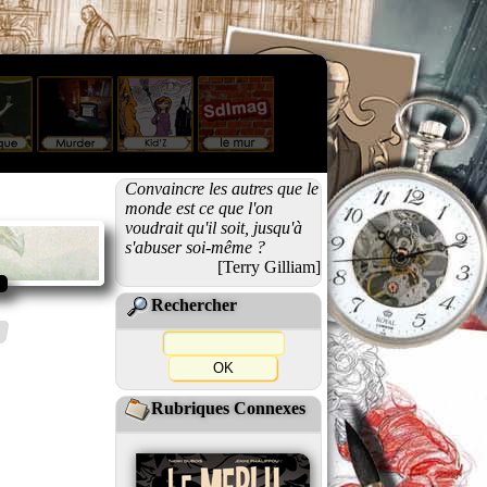
Convaincre les autres que le
monde est ce que l'on
voudrait qu'il soit, jusqu'à
s'abuser soi-même ?
[Terry Gilliam]
Rechercher
Rubriques Connexes