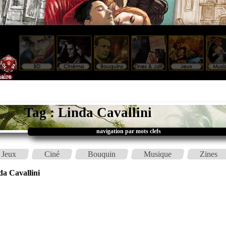
Tag : Linda Cavallini
navigation par mots clefs
Jeux
Ciné
Bouquin
Musique
Zines
da Cavallini