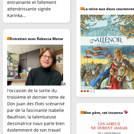
entrainante et follement
attendrissante signée
La reine aux deux couronne
Karinka...
Entretien avec Rebecca Morse
A
l'occasion de la sortie du
troisième et dernier tome de
Don Juan des Flots scénarisé
par de la fascinante Isabelle
Mon père, cet inconnu
Bauthian, la talentueuse
dessinatrice nous parle bien
évidemment de son travail