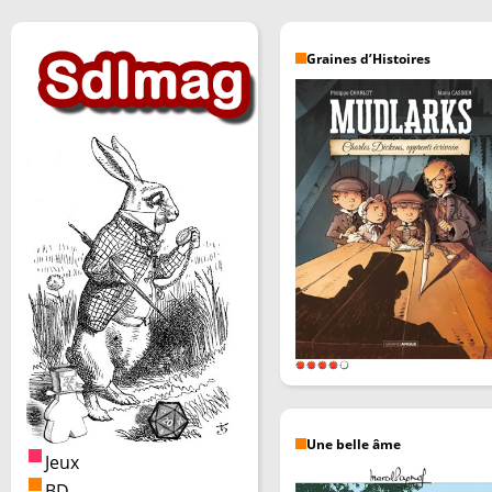
Graines d’Histoires
Une belle âme
Jeux
BD