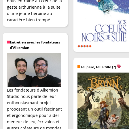
nous entraîne au cœur de la
geste arthurienne à la suite
d'une jeune héroïne au
caractère bien trempé...
Entretien avec les fondateurs
d'Alkemion
Tel père, telle fille (?)
Les fondateurs d'Alkemion
Studio nous parle de leur
enthousiasmant projet
proposant un outil fascinant
et ergonomique pour aider
meneur de jeu, écrivains et
autres créateurs de mondes