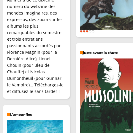
numéro du webzine des
mondes imaginaires, des
expressos, des zoom sur les
albums les plus
remarquables du semestre
et trois entretiens
passionnants accordés par
Florence Magnin (pour la
Juste avant la chute
Dernière Alice), Lionel
Chouin (pour Bleu de
Chauffe) et Nicolas
Dumontheuil (pour Gunnar
le Vampire)... Téléchargez-le
et diffusez-le sans tarder !
L’amour flou