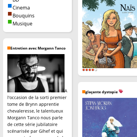
Cinema
Bouquins
Musique
Entretien avec Morgann Tanco
A
glaçante dystopie
l'occasion de la sorti premier
tome de Brynn apprentie
chevaleresse, le talentueux
Morgann Tanco nous parle
de cette série jubilatoire
scénarisée par Gihef et qui