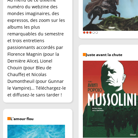
numéro du webzine des
mondes imaginaires, des
expressos, des zoom sur les
albums les plus
remarquables du semestre
et trois entretiens
passionnants accordés par
Florence Magnin (pour la
Juste avant la chute
Dernière Alice), Lionel
Chouin (pour Bleu de
Chauffe) et Nicolas
Dumontheuil (pour Gunnar
le Vampire)... Téléchargez-le
et diffusez-le sans tarder !
L’amour flou