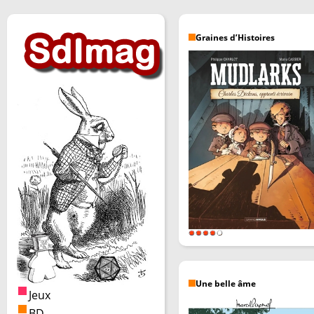
Graines d’Histoires
Une belle âme
Jeux
BD