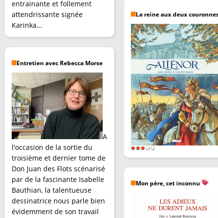
entrainante et follement
attendrissante signée
La reine aux deux couronne
Karinka...
Entretien avec Rebecca Morse
A
l'occasion de la sortie du
troisième et dernier tome de
Don Juan des Flots scénarisé
par de la fascinante Isabelle
Mon père, cet inconnu
Bauthian, la talentueuse
dessinatrice nous parle bien
évidemment de son travail