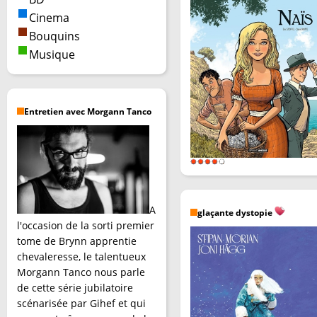
Cinema
Bouquins
Musique
Entretien avec Morgann Tanco
A
glaçante dystopie
l'occasion de la sorti premier
tome de Brynn apprentie
chevaleresse, le talentueux
Morgann Tanco nous parle
de cette série jubilatoire
scénarisée par Gihef et qui