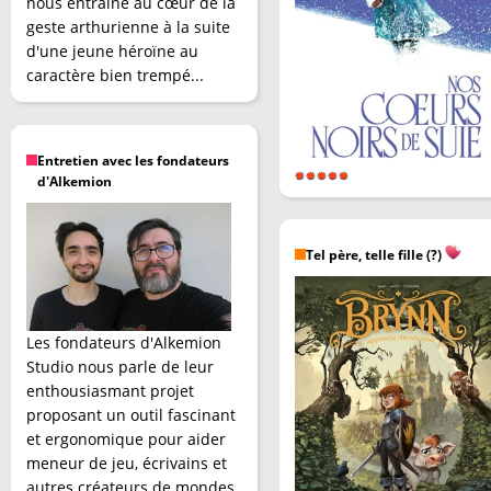
nous entraîne au cœur de la
geste arthurienne à la suite
d'une jeune héroïne au
caractère bien trempé...
Entretien avec les fondateurs
d'Alkemion
Tel père, telle fille (?)
Les fondateurs d'Alkemion
Studio nous parle de leur
enthousiasmant projet
proposant un outil fascinant
et ergonomique pour aider
meneur de jeu, écrivains et
autres créateurs de mondes