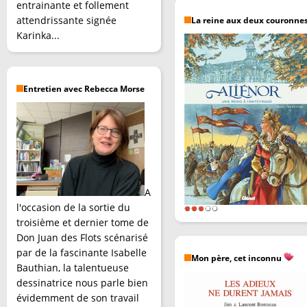
entrainante et follement
attendrissante signée
La reine aux deux couronne
Karinka...
Entretien avec Rebecca Morse
A
l'occasion de la sortie du
troisième et dernier tome de
Don Juan des Flots scénarisé
par de la fascinante Isabelle
Mon père, cet inconnu
Bauthian, la talentueuse
dessinatrice nous parle bien
évidemment de son travail