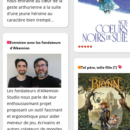
nous entraîne au cœur de la
geste arthurienne à la suite
d'une jeune héroïne au
caractère bien trempé...
Entretien avec les fondateurs
d'Alkemion
Tel père, telle fille (?)
Les fondateurs d'Alkemion
Studio nous parle de leur
enthousiasmant projet
proposant un outil fascinant
et ergonomique pour aider
meneur de jeu, écrivains et
autres créateurs de mondes