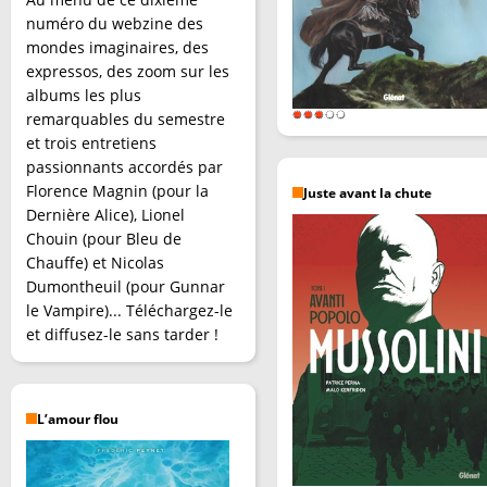
numéro du webzine des
mondes imaginaires, des
expressos, des zoom sur les
albums les plus
remarquables du semestre
et trois entretiens
passionnants accordés par
Florence Magnin (pour la
Juste avant la chute
Dernière Alice), Lionel
Chouin (pour Bleu de
Chauffe) et Nicolas
Dumontheuil (pour Gunnar
le Vampire)... Téléchargez-le
et diffusez-le sans tarder !
L’amour flou