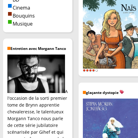
Cinema
Bouquins
Musique
Entretien avec Morgann Tanco
A
glaçante dystopie
l'occasion de la sorti premier
tome de Brynn apprentie
chevaleresse, le talentueux
Morgann Tanco nous parle
de cette série jubilatoire
scénarisée par Gihef et qui