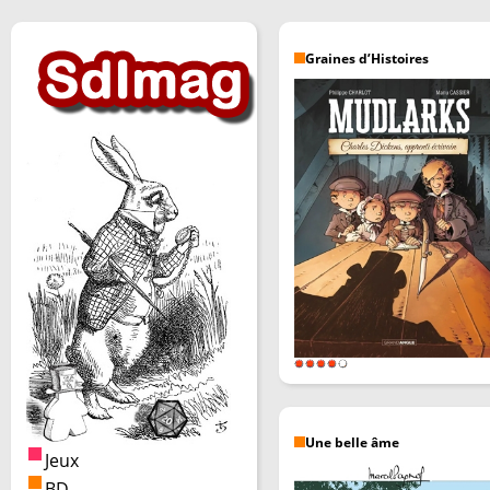
Graines d’Histoires
Une belle âme
Jeux
BD