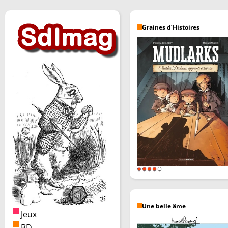
Graines d’Histoires
Une belle âme
Jeux
BD