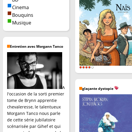
Cinema
Bouquins
Musique
Entretien avec Morgann Tanco
A
glaçante dystopie
l'occasion de la sorti premier
tome de Brynn apprentie
chevaleresse, le talentueux
Morgann Tanco nous parle
de cette série jubilatoire
scénarisée par Gihef et qui