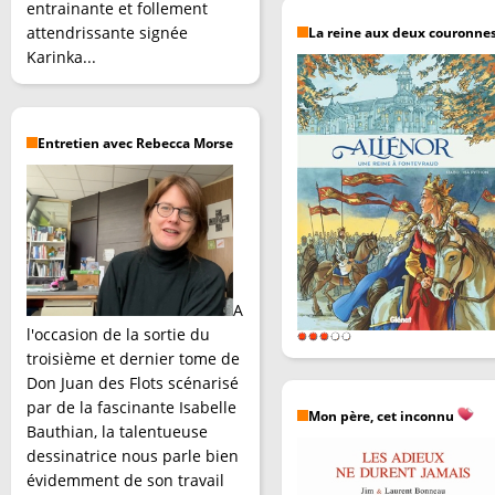
entrainante et follement
attendrissante signée
La reine aux deux couronne
Karinka...
Entretien avec Rebecca Morse
A
l'occasion de la sortie du
troisième et dernier tome de
Don Juan des Flots scénarisé
par de la fascinante Isabelle
Mon père, cet inconnu
Bauthian, la talentueuse
dessinatrice nous parle bien
évidemment de son travail