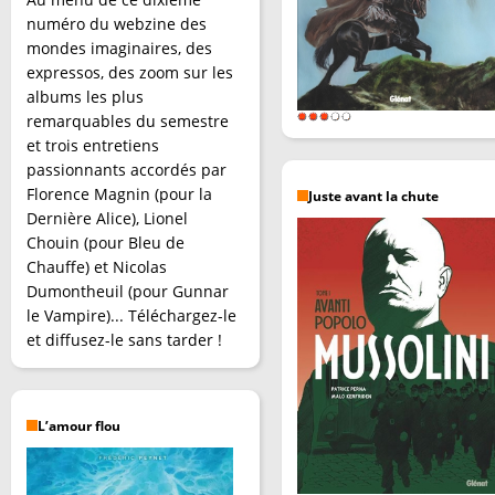
numéro du webzine des
mondes imaginaires, des
expressos, des zoom sur les
albums les plus
remarquables du semestre
et trois entretiens
passionnants accordés par
Florence Magnin (pour la
Juste avant la chute
Dernière Alice), Lionel
Chouin (pour Bleu de
Chauffe) et Nicolas
Dumontheuil (pour Gunnar
le Vampire)... Téléchargez-le
et diffusez-le sans tarder !
L’amour flou