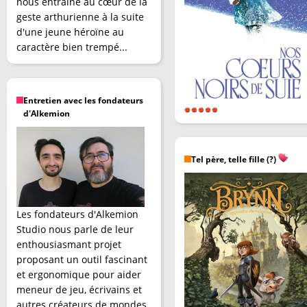
nous entraîne au cœur de la
geste arthurienne à la suite
d'une jeune héroïne au
caractère bien trempé...
Entretien avec les fondateurs
d'Alkemion
Tel père, telle fille (?)
Les fondateurs d'Alkemion
Studio nous parle de leur
enthousiasmant projet
proposant un outil fascinant
et ergonomique pour aider
meneur de jeu, écrivains et
autres créateurs de mondes