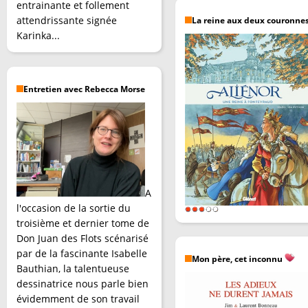
entrainante et follement
attendrissante signée
La reine aux deux couronne
Karinka...
Entretien avec Rebecca Morse
A
l'occasion de la sortie du
troisième et dernier tome de
Don Juan des Flots scénarisé
par de la fascinante Isabelle
Mon père, cet inconnu
Bauthian, la talentueuse
dessinatrice nous parle bien
évidemment de son travail