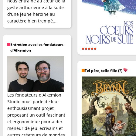
nous entraîne au cœur de la
geste arthurienne à la suite
d'une jeune héroïne au
caractère bien trempé...
Entretien avec les fondateurs
d'Alkemion
Tel père, telle fille (?)
Les fondateurs d'Alkemion
Studio nous parle de leur
enthousiasmant projet
proposant un outil fascinant
et ergonomique pour aider
meneur de jeu, écrivains et
autres créateurs de mondes