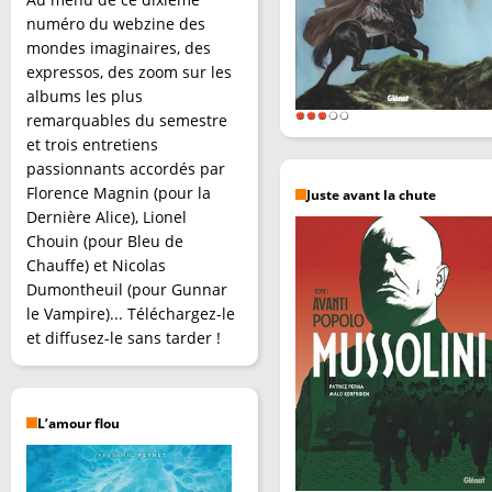
numéro du webzine des
mondes imaginaires, des
expressos, des zoom sur les
albums les plus
remarquables du semestre
et trois entretiens
passionnants accordés par
Florence Magnin (pour la
Juste avant la chute
Dernière Alice), Lionel
Chouin (pour Bleu de
Chauffe) et Nicolas
Dumontheuil (pour Gunnar
le Vampire)... Téléchargez-le
et diffusez-le sans tarder !
L’amour flou