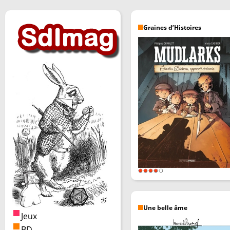
Graines d’Histoires
Une belle âme
Jeux
BD