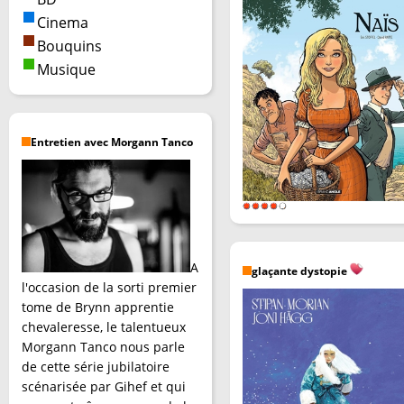
Cinema
Bouquins
Musique
Entretien avec Morgann Tanco
A
glaçante dystopie
l'occasion de la sorti premier
tome de Brynn apprentie
chevaleresse, le talentueux
Morgann Tanco nous parle
de cette série jubilatoire
scénarisée par Gihef et qui