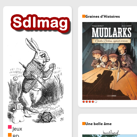
Graines d’Histoires
Une belle âme
Jeux
BD