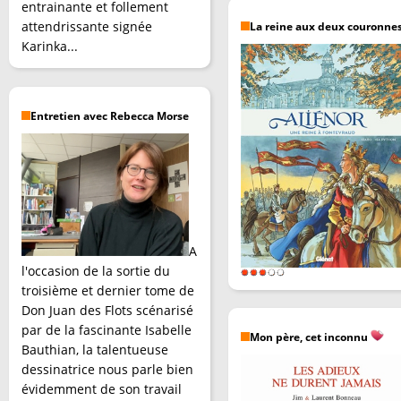
entrainante et follement
attendrissante signée
La reine aux deux couronne
Karinka...
Entretien avec Rebecca Morse
A
l'occasion de la sortie du
troisième et dernier tome de
Don Juan des Flots scénarisé
par de la fascinante Isabelle
Mon père, cet inconnu
Bauthian, la talentueuse
dessinatrice nous parle bien
évidemment de son travail