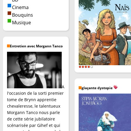
Cinema
Bouquins
Musique
Entretien avec Morgann Tanco
A
glaçante dystopie
l'occasion de la sorti premier
tome de Brynn apprentie
chevaleresse, le talentueux
Morgann Tanco nous parle
de cette série jubilatoire
scénarisée par Gihef et qui