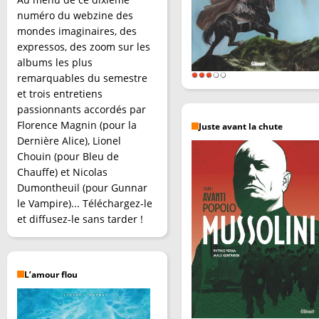
numéro du webzine des
mondes imaginaires, des
expressos, des zoom sur les
albums les plus
remarquables du semestre
et trois entretiens
passionnants accordés par
Florence Magnin (pour la
Juste avant la chute
Dernière Alice), Lionel
Chouin (pour Bleu de
Chauffe) et Nicolas
Dumontheuil (pour Gunnar
le Vampire)... Téléchargez-le
et diffusez-le sans tarder !
L’amour flou