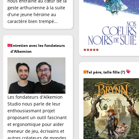
nous entraîne au cœur de la
geste arthurienne à la suite
d'une jeune héroïne au
caractère bien trempé...
Entretien avec les fondateurs
d'Alkemion
Tel père, telle fille (?)
Les fondateurs d'Alkemion
Studio nous parle de leur
enthousiasmant projet
proposant un outil fascinant
et ergonomique pour aider
meneur de jeu, écrivains et
autres créateurs de mondes