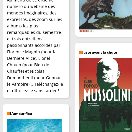
numéro du webzine des
mondes imaginaires, des
expressos, des zoom sur les
albums les plus
remarquables du semestre
et trois entretiens
passionnants accordés par
Florence Magnin (pour la
Juste avant la chute
Dernière Alice), Lionel
Chouin (pour Bleu de
Chauffe) et Nicolas
Dumontheuil (pour Gunnar
le Vampire)... Téléchargez-le
et diffusez-le sans tarder !
L’amour flou