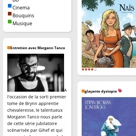
Cinema
Bouquins
Musique
Entretien avec Morgann Tanco
A
glaçante dystopie
l'occasion de la sorti premier
tome de Brynn apprentie
chevaleresse, le talentueux
Morgann Tanco nous parle
de cette série jubilatoire
scénarisée par Gihef et qui