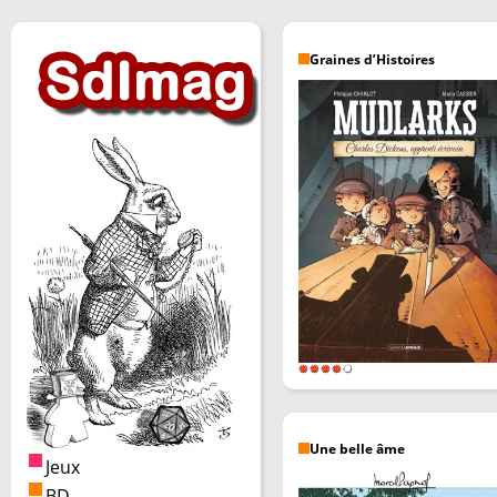
Graines d’Histoires
Une belle âme
Jeux
BD