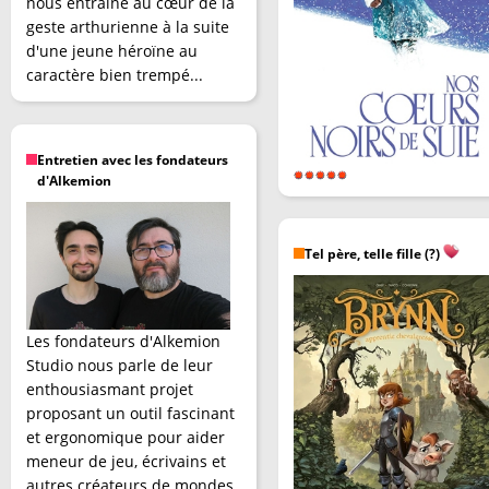
nous entraîne au cœur de la
geste arthurienne à la suite
d'une jeune héroïne au
caractère bien trempé...
Entretien avec les fondateurs
d'Alkemion
Tel père, telle fille (?)
Les fondateurs d'Alkemion
Studio nous parle de leur
enthousiasmant projet
proposant un outil fascinant
et ergonomique pour aider
meneur de jeu, écrivains et
autres créateurs de mondes