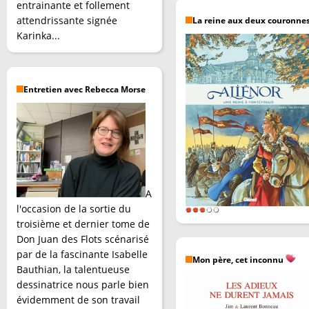
entrainante et follement
attendrissante signée
La reine aux deux couronne
Karinka...
Entretien avec Rebecca Morse
A
l'occasion de la sortie du
troisième et dernier tome de
Don Juan des Flots scénarisé
par de la fascinante Isabelle
Mon père, cet inconnu
Bauthian, la talentueuse
dessinatrice nous parle bien
évidemment de son travail