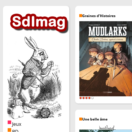
Graines d’Histoires
Une belle âme
Jeux
BD