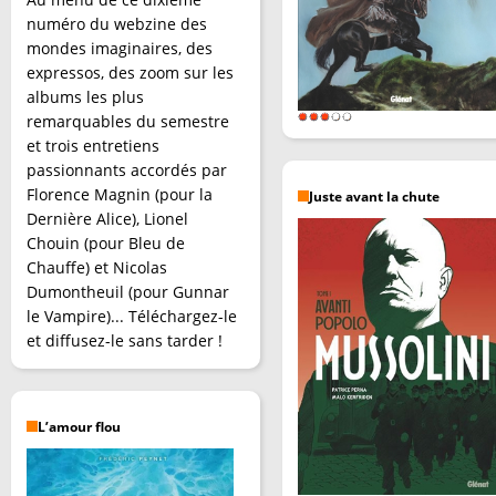
numéro du webzine des
mondes imaginaires, des
expressos, des zoom sur les
albums les plus
remarquables du semestre
et trois entretiens
passionnants accordés par
Florence Magnin (pour la
Juste avant la chute
Dernière Alice), Lionel
Chouin (pour Bleu de
Chauffe) et Nicolas
Dumontheuil (pour Gunnar
le Vampire)... Téléchargez-le
et diffusez-le sans tarder !
L’amour flou