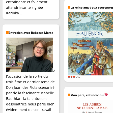
entrainante et follement
attendrissante signée
La reine aux deux couronne
Karinka...
Entretien avec Rebecca Morse
A
l'occasion de la sortie du
troisième et dernier tome de
Don Juan des Flots scénarisé
par de la fascinante Isabelle
Mon père, cet inconnu
Bauthian, la talentueuse
dessinatrice nous parle bien
évidemment de son travail