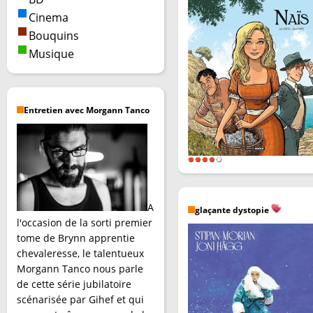
Cinema
Bouquins
Musique
Entretien avec Morgann Tanco
A
glaçante dystopie
l'occasion de la sorti premier
tome de Brynn apprentie
chevaleresse, le talentueux
Morgann Tanco nous parle
de cette série jubilatoire
scénarisée par Gihef et qui