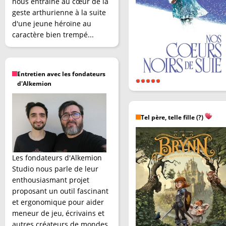
nous entraîne au cœur de la
geste arthurienne à la suite
d'une jeune héroïne au
caractère bien trempé...
Entretien avec les fondateurs
d'Alkemion
Tel père, telle fille (?)
Les fondateurs d'Alkemion
Studio nous parle de leur
enthousiasmant projet
proposant un outil fascinant
et ergonomique pour aider
meneur de jeu, écrivains et
autres créateurs de mondes