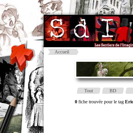
Accueil
Tout
BD
0
fiche trouvée pour le tag
Eri