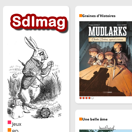
Graines d’Histoires
Une belle âme
Jeux
BD