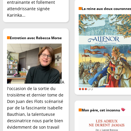
entrainante et follement
attendrissante signée
La reine aux deux couronne
Karinka...
Entretien avec Rebecca Morse
A
l'occasion de la sortie du
troisième et dernier tome de
Don Juan des Flots scénarisé
par de la fascinante Isabelle
Mon père, cet inconnu
Bauthian, la talentueuse
dessinatrice nous parle bien
évidemment de son travail