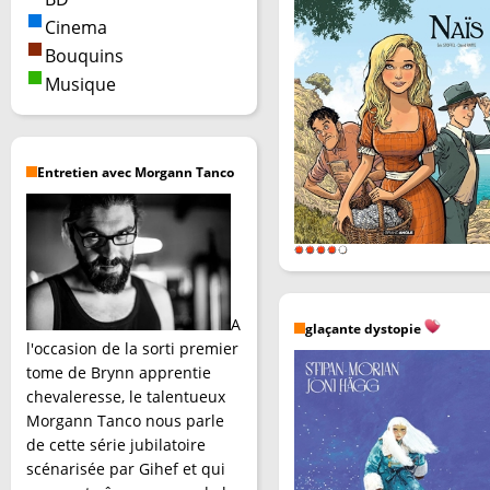
Cinema
Bouquins
Musique
Entretien avec Morgann Tanco
A
glaçante dystopie
l'occasion de la sorti premier
tome de Brynn apprentie
chevaleresse, le talentueux
Morgann Tanco nous parle
de cette série jubilatoire
scénarisée par Gihef et qui