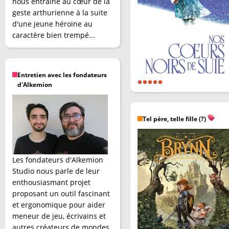
nous entraîne au cœur de la
geste arthurienne à la suite
d'une jeune héroïne au
caractère bien trempé...
Entretien avec les fondateurs
d'Alkemion
Tel père, telle fille (?)
Les fondateurs d'Alkemion
Studio nous parle de leur
enthousiasmant projet
proposant un outil fascinant
et ergonomique pour aider
meneur de jeu, écrivains et
autres créateurs de mondes