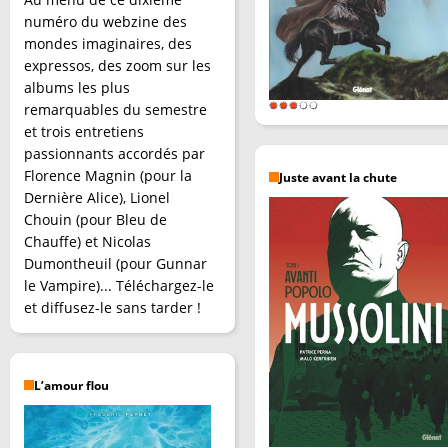
numéro du webzine des
mondes imaginaires, des
expressos, des zoom sur les
albums les plus
remarquables du semestre
et trois entretiens
passionnants accordés par
Florence Magnin (pour la
Juste avant la chute
Dernière Alice), Lionel
Chouin (pour Bleu de
Chauffe) et Nicolas
Dumontheuil (pour Gunnar
le Vampire)... Téléchargez-le
et diffusez-le sans tarder !
L’amour flou