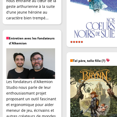
nous entraîne au cœur de la
geste arthurienne à la suite
d'une jeune héroïne au
caractère bien trempé...
Entretien avec les fondateurs
d'Alkemion
Tel père, telle fille (?)
Les fondateurs d'Alkemion
Studio nous parle de leur
enthousiasmant projet
proposant un outil fascinant
et ergonomique pour aider
meneur de jeu, écrivains et
autres créateurs de mondes