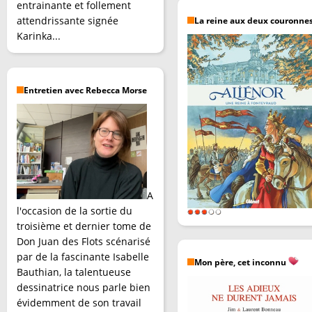
entrainante et follement
attendrissante signée
La reine aux deux couronne
Karinka...
Entretien avec Rebecca Morse
A
l'occasion de la sortie du
troisième et dernier tome de
Don Juan des Flots scénarisé
par de la fascinante Isabelle
Mon père, cet inconnu
Bauthian, la talentueuse
dessinatrice nous parle bien
évidemment de son travail