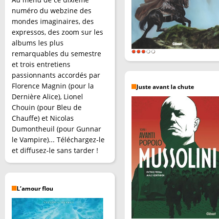
numéro du webzine des
mondes imaginaires, des
expressos, des zoom sur les
albums les plus
remarquables du semestre
et trois entretiens
passionnants accordés par
Florence Magnin (pour la
Juste avant la chute
Dernière Alice), Lionel
Chouin (pour Bleu de
Chauffe) et Nicolas
Dumontheuil (pour Gunnar
le Vampire)... Téléchargez-le
et diffusez-le sans tarder !
L’amour flou