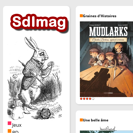
Graines d’Histoires
Une belle âme
Jeux
BD