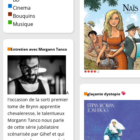
Cinema
Bouquins
Musique
Entretien avec Morgann Tanco
A
glaçante dystopie
l'occasion de la sorti premier
tome de Brynn apprentie
chevaleresse, le talentueux
Morgann Tanco nous parle
de cette série jubilatoire
scénarisée par Gihef et qui