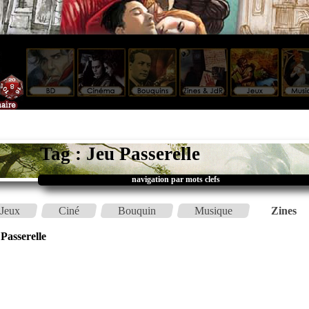
Tag : Jeu Passerelle
navigation par mots clefs
Jeux
Ciné
Bouquin
Musique
Zines
Passerelle