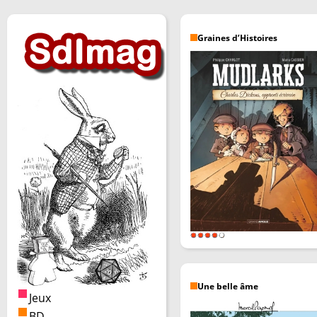
Graines d’Histoires
Une belle âme
Jeux
BD