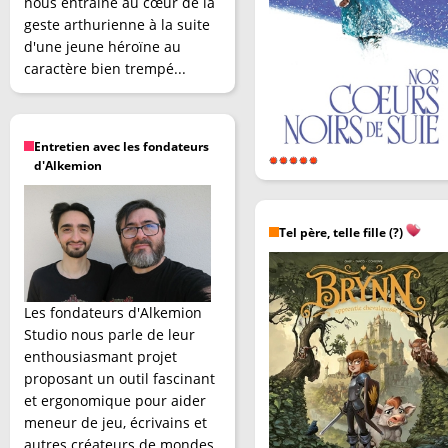
nous entraîne au cœur de la
geste arthurienne à la suite
d'une jeune héroïne au
caractère bien trempé...
Entretien avec les fondateurs
d'Alkemion
Tel père, telle fille (?)
Les fondateurs d'Alkemion
Studio nous parle de leur
enthousiasmant projet
proposant un outil fascinant
et ergonomique pour aider
meneur de jeu, écrivains et
autres créateurs de mondes