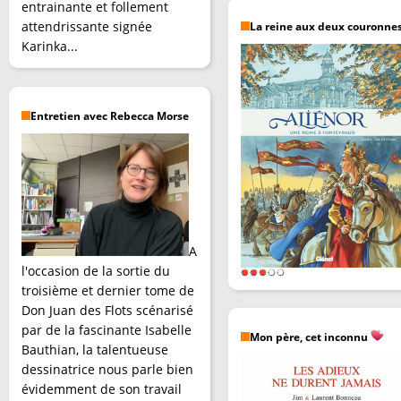
entrainante et follement
attendrissante signée
La reine aux deux couronne
Karinka...
Entretien avec Rebecca Morse
A
l'occasion de la sortie du
troisième et dernier tome de
Don Juan des Flots scénarisé
par de la fascinante Isabelle
Mon père, cet inconnu
Bauthian, la talentueuse
dessinatrice nous parle bien
évidemment de son travail