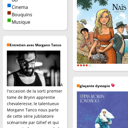
Cinema
Bouquins
Musique
Entretien avec Morgann Tanco
A
glaçante dystopie
l'occasion de la sorti premier
tome de Brynn apprentie
chevaleresse, le talentueux
Morgann Tanco nous parle
de cette série jubilatoire
scénarisée par Gihef et qui