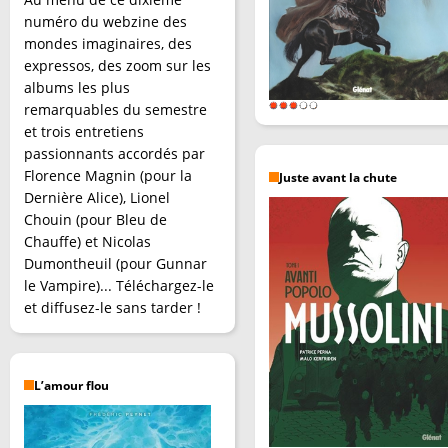
numéro du webzine des
mondes imaginaires, des
expressos, des zoom sur les
albums les plus
remarquables du semestre
et trois entretiens
passionnants accordés par
Florence Magnin (pour la
Juste avant la chute
Dernière Alice), Lionel
Chouin (pour Bleu de
Chauffe) et Nicolas
Dumontheuil (pour Gunnar
le Vampire)... Téléchargez-le
et diffusez-le sans tarder !
L’amour flou