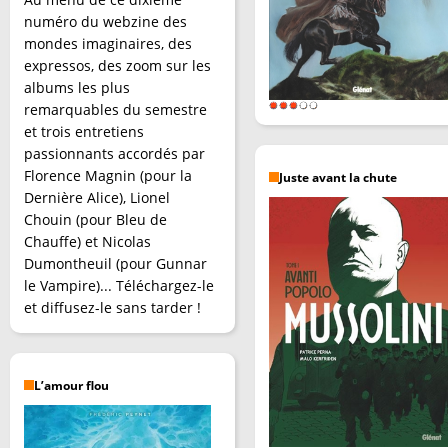
numéro du webzine des
mondes imaginaires, des
expressos, des zoom sur les
albums les plus
remarquables du semestre
et trois entretiens
passionnants accordés par
Florence Magnin (pour la
Juste avant la chute
Dernière Alice), Lionel
Chouin (pour Bleu de
Chauffe) et Nicolas
Dumontheuil (pour Gunnar
le Vampire)... Téléchargez-le
et diffusez-le sans tarder !
L’amour flou