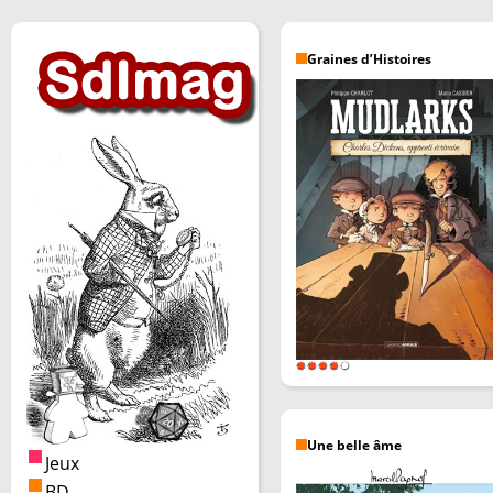
Graines d’Histoires
Une belle âme
Jeux
BD