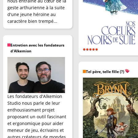
nous entraîne au cœur de la
geste arthurienne à la suite
d'une jeune héroïne au
caractère bien trempé...
Entretien avec les fondateurs
d'Alkemion
Tel père, telle fille (?)
Les fondateurs d'Alkemion
Studio nous parle de leur
enthousiasmant projet
proposant un outil fascinant
et ergonomique pour aider
meneur de jeu, écrivains et
autres créateurs de mondes