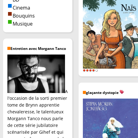
Cinema
Bouquins
Musique
Entretien avec Morgann Tanco
A
glaçante dystopie
l'occasion de la sorti premier
tome de Brynn apprentie
chevaleresse, le talentueux
Morgann Tanco nous parle
de cette série jubilatoire
scénarisée par Gihef et qui