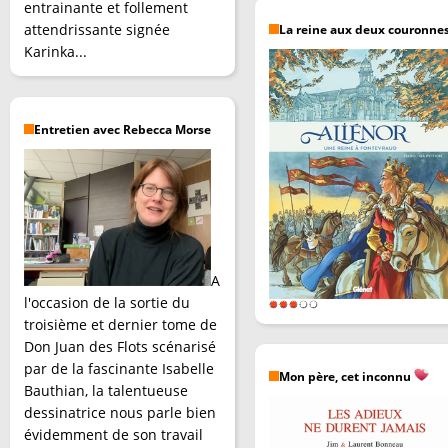
entrainante et follement
attendrissante signée
La reine aux deux couronne
Karinka...
Entretien avec Rebecca Morse
A
l'occasion de la sortie du
troisième et dernier tome de
Don Juan des Flots scénarisé
par de la fascinante Isabelle
Mon père, cet inconnu
Bauthian, la talentueuse
dessinatrice nous parle bien
évidemment de son travail