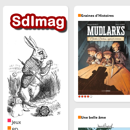
Graines d’Histoires
Une belle âme
Jeux
BD