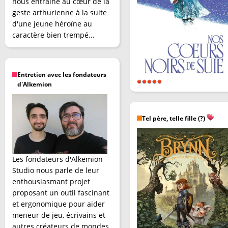
nous entraîne au cœur de la
geste arthurienne à la suite
d'une jeune héroïne au
caractère bien trempé...
Entretien avec les fondateurs
d'Alkemion
Tel père, telle fille (?)
Les fondateurs d'Alkemion
Studio nous parle de leur
enthousiasmant projet
proposant un outil fascinant
et ergonomique pour aider
meneur de jeu, écrivains et
autres créateurs de mondes