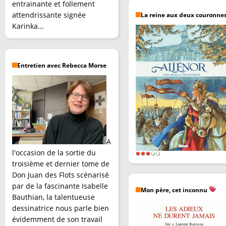
entrainante et follement
attendrissante signée
La reine aux deux couronne
Karinka...
Entretien avec Rebecca Morse
A
l'occasion de la sortie du
troisième et dernier tome de
Don Juan des Flots scénarisé
par de la fascinante Isabelle
Mon père, cet inconnu
Bauthian, la talentueuse
dessinatrice nous parle bien
évidemment de son travail