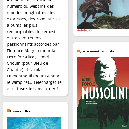
numéro du webzine des
mondes imaginaires, des
expressos, des zoom sur les
albums les plus
remarquables du semestre
et trois entretiens
passionnants accordés par
Florence Magnin (pour la
Juste avant la chute
Dernière Alice), Lionel
Chouin (pour Bleu de
Chauffe) et Nicolas
Dumontheuil (pour Gunnar
le Vampire)... Téléchargez-le
et diffusez-le sans tarder !
L’amour flou