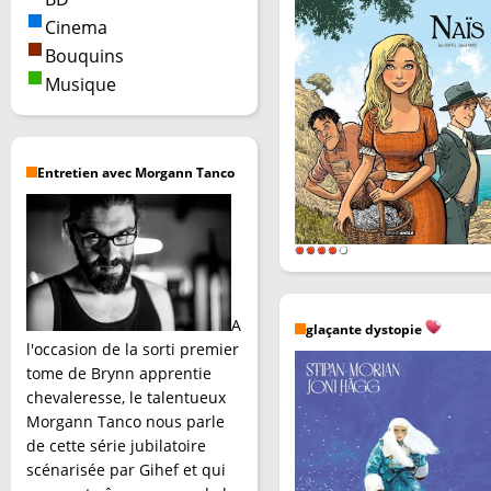
Cinema
Bouquins
Musique
Entretien avec Morgann Tanco
A
glaçante dystopie
l'occasion de la sorti premier
tome de Brynn apprentie
chevaleresse, le talentueux
Morgann Tanco nous parle
de cette série jubilatoire
scénarisée par Gihef et qui