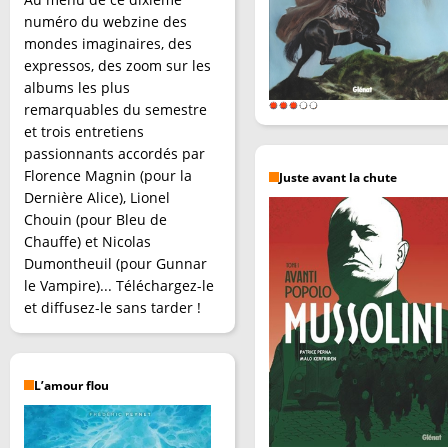
numéro du webzine des
mondes imaginaires, des
expressos, des zoom sur les
albums les plus
remarquables du semestre
et trois entretiens
passionnants accordés par
Florence Magnin (pour la
Juste avant la chute
Dernière Alice), Lionel
Chouin (pour Bleu de
Chauffe) et Nicolas
Dumontheuil (pour Gunnar
le Vampire)... Téléchargez-le
et diffusez-le sans tarder !
L’amour flou