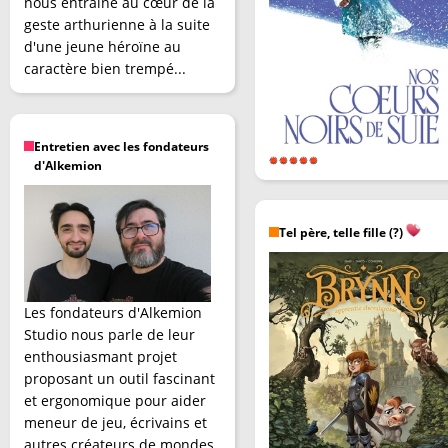
nous entraîne au cœur de la
geste arthurienne à la suite
d'une jeune héroïne au
caractère bien trempé...
Entretien avec les fondateurs
d'Alkemion
Tel père, telle fille (?)
Les fondateurs d'Alkemion
Studio nous parle de leur
enthousiasmant projet
proposant un outil fascinant
et ergonomique pour aider
meneur de jeu, écrivains et
autres créateurs de mondes