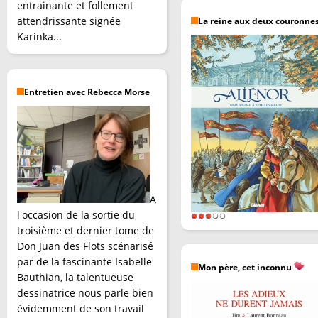
entrainante et follement
attendrissante signée
La reine aux deux couronne
Karinka...
Entretien avec Rebecca Morse
A
l'occasion de la sortie du
troisième et dernier tome de
Don Juan des Flots scénarisé
par de la fascinante Isabelle
Mon père, cet inconnu
Bauthian, la talentueuse
dessinatrice nous parle bien
évidemment de son travail