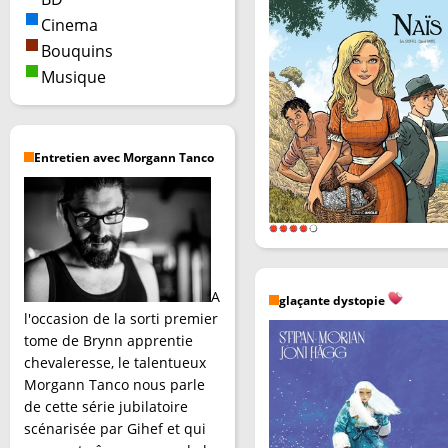
Cinema
Bouquins
Musique
Entretien avec Morgann Tanco
A
glaçante dystopie
l'occasion de la sorti premier
tome de Brynn apprentie
chevaleresse, le talentueux
Morgann Tanco nous parle
de cette série jubilatoire
scénarisée par Gihef et qui