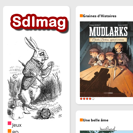
Graines d’Histoires
Une belle âme
Jeux
BD