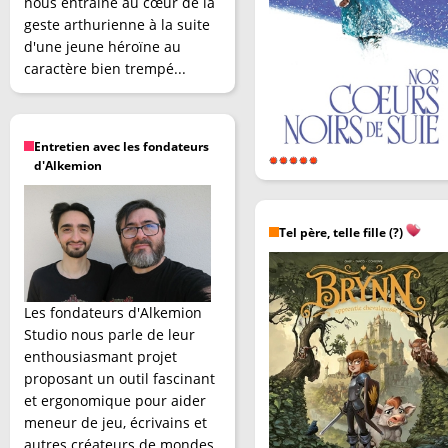
nous entraîne au cœur de la
geste arthurienne à la suite
d'une jeune héroïne au
caractère bien trempé...
Entretien avec les fondateurs
d'Alkemion
Tel père, telle fille (?)
Les fondateurs d'Alkemion
Studio nous parle de leur
enthousiasmant projet
proposant un outil fascinant
et ergonomique pour aider
meneur de jeu, écrivains et
autres créateurs de mondes