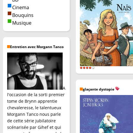
Cinema
Bouquins
Musique
Entretien avec Morgann Tanco
A
glaçante dystopie
l'occasion de la sorti premier
tome de Brynn apprentie
chevaleresse, le talentueux
Morgann Tanco nous parle
de cette série jubilatoire
scénarisée par Gihef et qui