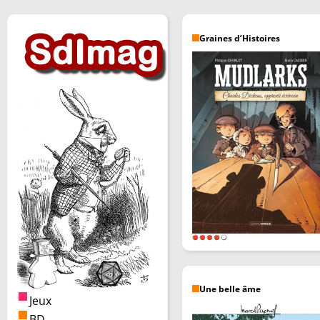
Graines d’Histoires
Une belle âme
Jeux
BD