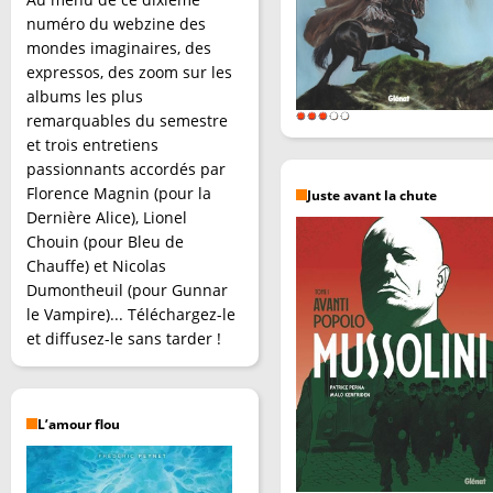
numéro du webzine des
mondes imaginaires, des
expressos, des zoom sur les
albums les plus
remarquables du semestre
et trois entretiens
passionnants accordés par
Florence Magnin (pour la
Juste avant la chute
Dernière Alice), Lionel
Chouin (pour Bleu de
Chauffe) et Nicolas
Dumontheuil (pour Gunnar
le Vampire)... Téléchargez-le
et diffusez-le sans tarder !
L’amour flou