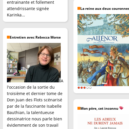
entrainante et follement
attendrissante signée
La reine aux deux couronne
Karinka...
Entretien avec Rebecca Morse
A
l'occasion de la sortie du
troisième et dernier tome de
Don Juan des Flots scénarisé
par de la fascinante Isabelle
Mon père, cet inconnu
Bauthian, la talentueuse
dessinatrice nous parle bien
évidemment de son travail