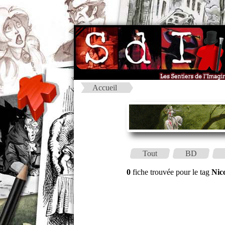
Accueil
Tout
BD
0
fiche trouvée pour le tag
Nic