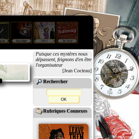
Puisque ces mystères nous
dépassent, feignons d'en être
l'organisateur
[Jean Cocteau]
Rechercher
Rubriques Connexes