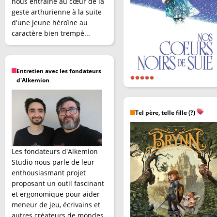
nous entraîne au cœur de la
geste arthurienne à la suite
d'une jeune héroïne au
caractère bien trempé...
Entretien avec les fondateurs
d'Alkemion
Tel père, telle fille (?)
Les fondateurs d'Alkemion
Studio nous parle de leur
enthousiasmant projet
proposant un outil fascinant
et ergonomique pour aider
meneur de jeu, écrivains et
autres créateurs de mondes