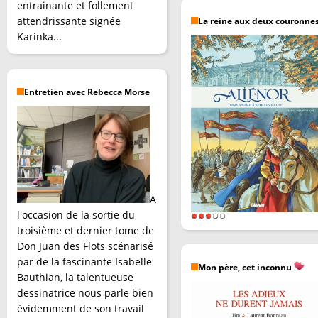
entrainante et follement
attendrissante signée
La reine aux deux couronne
Karinka...
Entretien avec Rebecca Morse
A
l'occasion de la sortie du
troisième et dernier tome de
Don Juan des Flots scénarisé
par de la fascinante Isabelle
Mon père, cet inconnu
Bauthian, la talentueuse
dessinatrice nous parle bien
évidemment de son travail