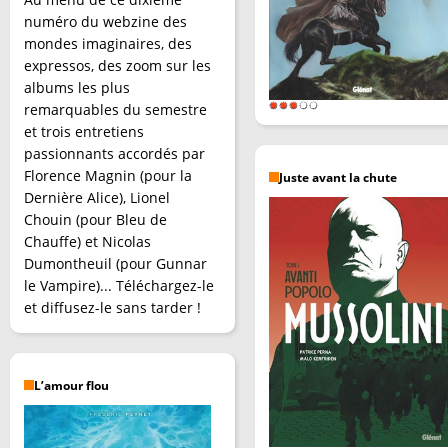
numéro du webzine des
mondes imaginaires, des
expressos, des zoom sur les
albums les plus
remarquables du semestre
et trois entretiens
passionnants accordés par
Florence Magnin (pour la
Juste avant la chute
Dernière Alice), Lionel
Chouin (pour Bleu de
Chauffe) et Nicolas
Dumontheuil (pour Gunnar
le Vampire)... Téléchargez-le
et diffusez-le sans tarder !
L’amour flou