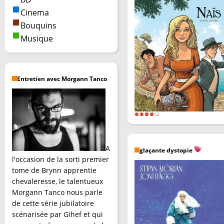
Cinema
Bouquins
Musique
Entretien avec Morgann Tanco
A
glaçante dystopie
l'occasion de la sorti premier
tome de Brynn apprentie
chevaleresse, le talentueux
Morgann Tanco nous parle
de cette série jubilatoire
scénarisée par Gihef et qui