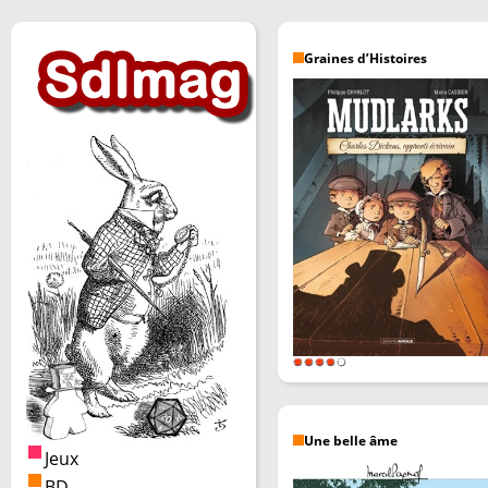
Graines d’Histoires
Une belle âme
Jeux
BD