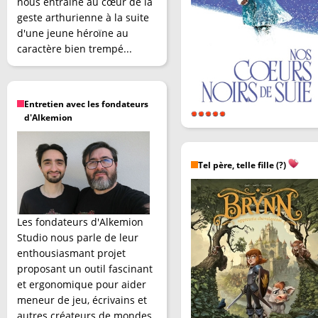
nous entraîne au cœur de la
geste arthurienne à la suite
d'une jeune héroïne au
caractère bien trempé...
Entretien avec les fondateurs
d'Alkemion
Tel père, telle fille (?)
Les fondateurs d'Alkemion
Studio nous parle de leur
enthousiasmant projet
proposant un outil fascinant
et ergonomique pour aider
meneur de jeu, écrivains et
autres créateurs de mondes