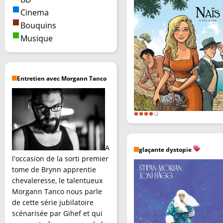
Cinema
Bouquins
Musique
Entretien avec Morgann Tanco
A
glaçante dystopie
l'occasion de la sorti premier
tome de Brynn apprentie
chevaleresse, le talentueux
Morgann Tanco nous parle
de cette série jubilatoire
scénarisée par Gihef et qui