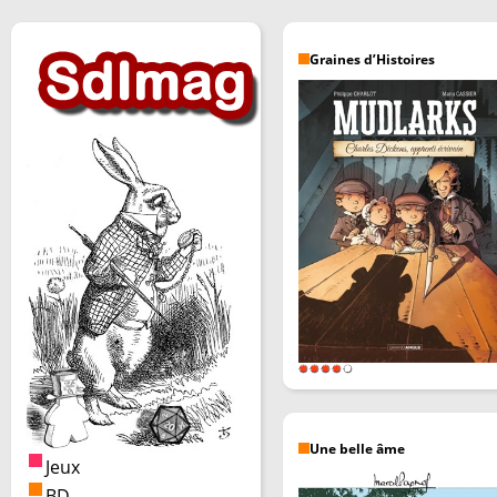
Graines d’Histoires
Une belle âme
Jeux
BD