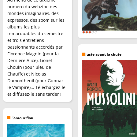
numéro du webzine des
mondes imaginaires, des
expressos, des zoom sur les
albums les plus
remarquables du semestre
et trois entretiens
passionnants accordés par
Florence Magnin (pour la
Juste avant la chute
Dernière Alice), Lionel
Chouin (pour Bleu de
Chauffe) et Nicolas
Dumontheuil (pour Gunnar
le Vampire)... Téléchargez-le
et diffusez-le sans tarder !
L’amour flou