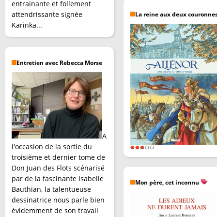
entrainante et follement
attendrissante signée
La reine aux deux couronne
Karinka...
Entretien avec Rebecca Morse
A
l'occasion de la sortie du
troisième et dernier tome de
Don Juan des Flots scénarisé
par de la fascinante Isabelle
Mon père, cet inconnu
Bauthian, la talentueuse
dessinatrice nous parle bien
évidemment de son travail