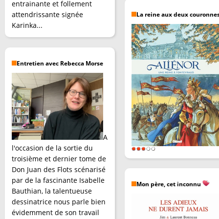
entrainante et follement
attendrissante signée
La reine aux deux couronne
Karinka...
Entretien avec Rebecca Morse
A
l'occasion de la sortie du
troisième et dernier tome de
Don Juan des Flots scénarisé
par de la fascinante Isabelle
Mon père, cet inconnu
Bauthian, la talentueuse
dessinatrice nous parle bien
évidemment de son travail