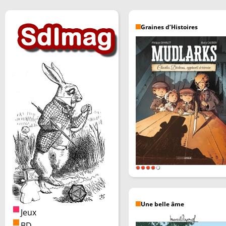
Graines d’Histoires
Une belle âme
Jeux
BD