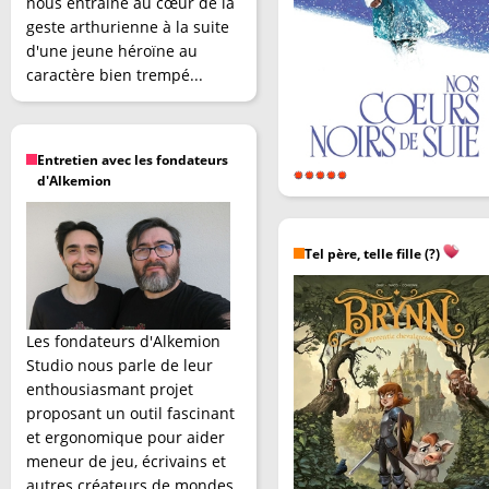
nous entraîne au cœur de la
geste arthurienne à la suite
d'une jeune héroïne au
caractère bien trempé...
Entretien avec les fondateurs
d'Alkemion
Tel père, telle fille (?)
Les fondateurs d'Alkemion
Studio nous parle de leur
enthousiasmant projet
proposant un outil fascinant
et ergonomique pour aider
meneur de jeu, écrivains et
autres créateurs de mondes