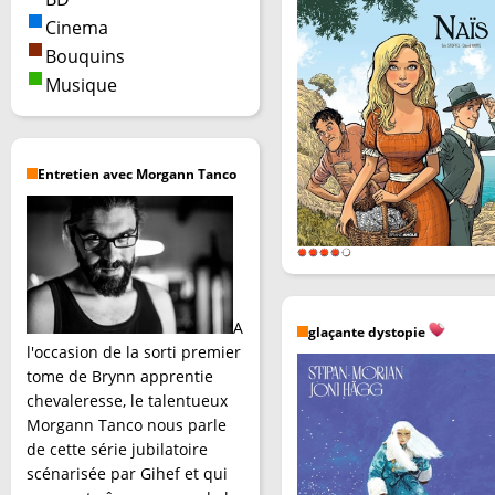
Cinema
Bouquins
Musique
Entretien avec Morgann Tanco
A
glaçante dystopie
l'occasion de la sorti premier
tome de Brynn apprentie
chevaleresse, le talentueux
Morgann Tanco nous parle
de cette série jubilatoire
scénarisée par Gihef et qui