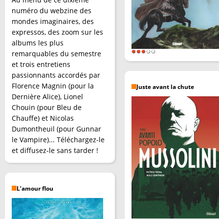
numéro du webzine des
mondes imaginaires, des
expressos, des zoom sur les
albums les plus
remarquables du semestre
et trois entretiens
passionnants accordés par
Florence Magnin (pour la
Juste avant la chute
Dernière Alice), Lionel
Chouin (pour Bleu de
Chauffe) et Nicolas
Dumontheuil (pour Gunnar
le Vampire)... Téléchargez-le
et diffusez-le sans tarder !
L’amour flou