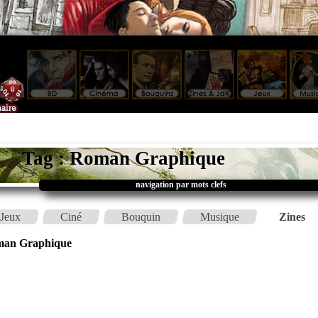
Tag : Roman Graphique
navigation par mots clefs
Jeux
Ciné
Bouquin
Musique
Zines
an Graphique