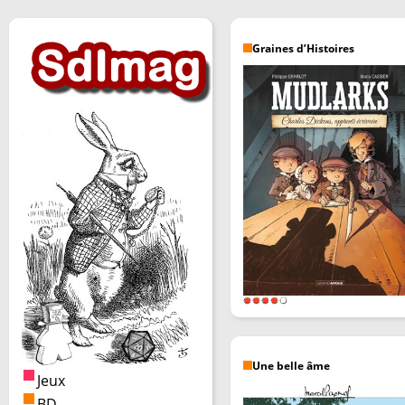
Graines d’Histoires
Une belle âme
Jeux
BD