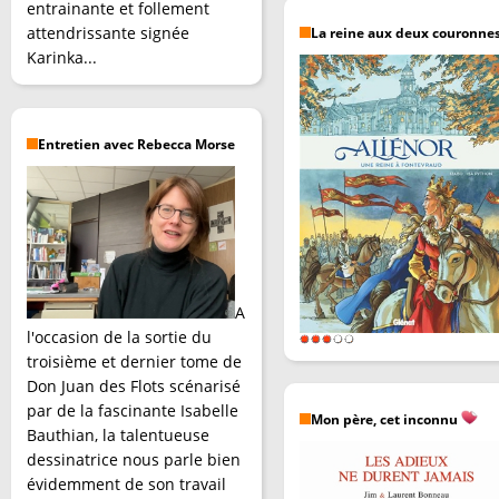
entrainante et follement
attendrissante signée
La reine aux deux couronne
Karinka...
Entretien avec Rebecca Morse
A
l'occasion de la sortie du
troisième et dernier tome de
Don Juan des Flots scénarisé
par de la fascinante Isabelle
Mon père, cet inconnu
Bauthian, la talentueuse
dessinatrice nous parle bien
évidemment de son travail