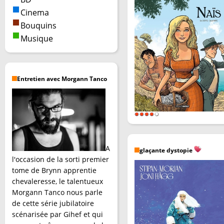
Cinema
Bouquins
Musique
Entretien avec Morgann Tanco
A
glaçante dystopie
l'occasion de la sorti premier
tome de Brynn apprentie
chevaleresse, le talentueux
Morgann Tanco nous parle
de cette série jubilatoire
scénarisée par Gihef et qui