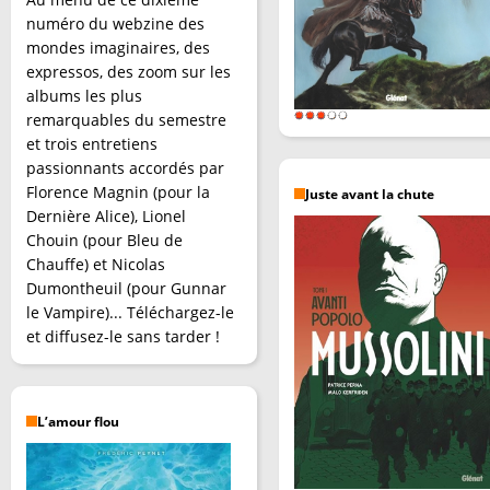
numéro du webzine des
mondes imaginaires, des
expressos, des zoom sur les
albums les plus
remarquables du semestre
et trois entretiens
passionnants accordés par
Florence Magnin (pour la
Juste avant la chute
Dernière Alice), Lionel
Chouin (pour Bleu de
Chauffe) et Nicolas
Dumontheuil (pour Gunnar
le Vampire)... Téléchargez-le
et diffusez-le sans tarder !
L’amour flou