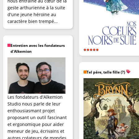
nous entraîne au cœur de la
geste arthurienne à la suite
d'une jeune héroïne au
caractère bien trempé...
Entretien avec les fondateurs
d'Alkemion
Tel père, telle fille (?)
Les fondateurs d'Alkemion
Studio nous parle de leur
enthousiasmant projet
proposant un outil fascinant
et ergonomique pour aider
meneur de jeu, écrivains et
autres créateurs de mondes