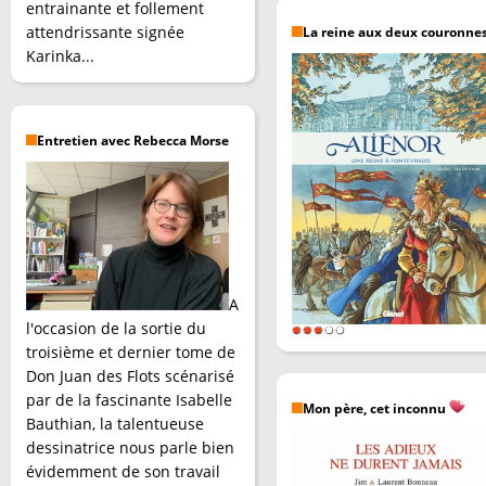
entrainante et follement
attendrissante signée
La reine aux deux couronne
Karinka...
Entretien avec Rebecca Morse
A
l'occasion de la sortie du
troisième et dernier tome de
Don Juan des Flots scénarisé
par de la fascinante Isabelle
Mon père, cet inconnu
Bauthian, la talentueuse
dessinatrice nous parle bien
évidemment de son travail