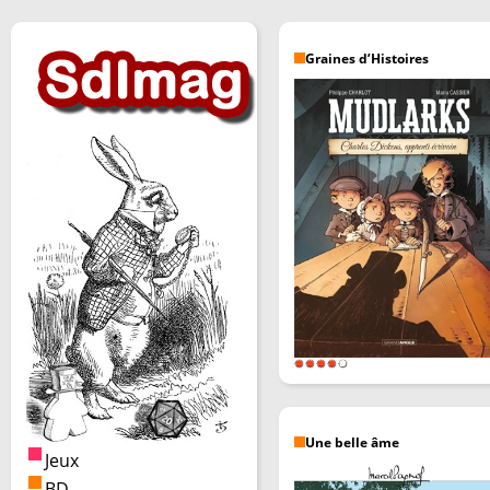
Graines d’Histoires
Une belle âme
Jeux
BD