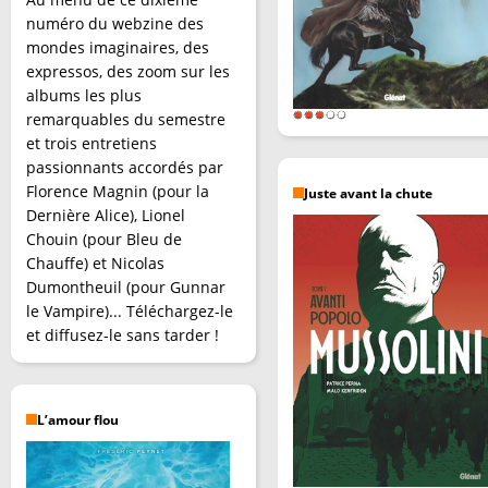
numéro du webzine des
mondes imaginaires, des
expressos, des zoom sur les
albums les plus
remarquables du semestre
et trois entretiens
passionnants accordés par
Florence Magnin (pour la
Juste avant la chute
Dernière Alice), Lionel
Chouin (pour Bleu de
Chauffe) et Nicolas
Dumontheuil (pour Gunnar
le Vampire)... Téléchargez-le
et diffusez-le sans tarder !
L’amour flou