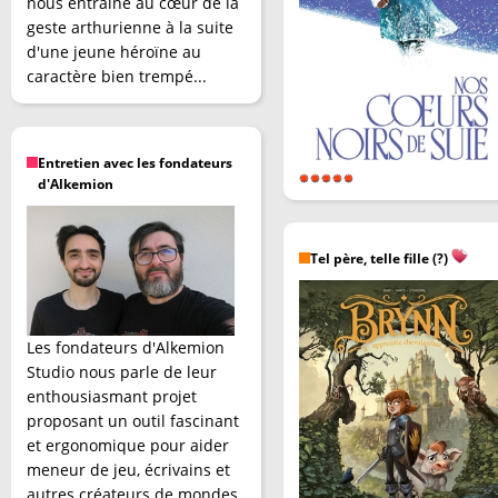
nous entraîne au cœur de la
geste arthurienne à la suite
d'une jeune héroïne au
caractère bien trempé...
Entretien avec les fondateurs
d'Alkemion
Tel père, telle fille (?)
Les fondateurs d'Alkemion
Studio nous parle de leur
enthousiasmant projet
proposant un outil fascinant
et ergonomique pour aider
meneur de jeu, écrivains et
autres créateurs de mondes