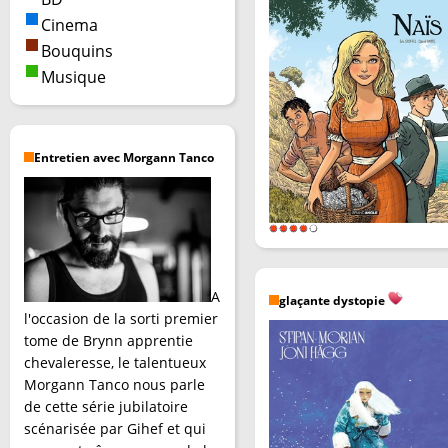
Cinema
Bouquins
Musique
Entretien avec Morgann Tanco
A
glaçante dystopie
l'occasion de la sorti premier
tome de Brynn apprentie
chevaleresse, le talentueux
Morgann Tanco nous parle
de cette série jubilatoire
scénarisée par Gihef et qui