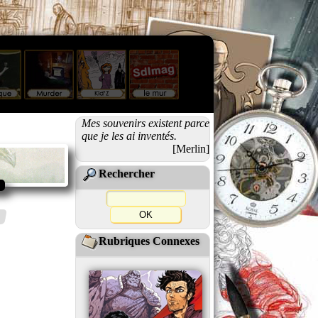
Mes souvenirs existent parce
que je les ai inventés.
[Merlin]
Rechercher
Rubriques Connexes