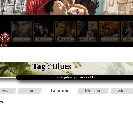
Tag : Blues
navigation par mots clefs
Jeux
Ciné
Bouquin
Musique
Zines
es