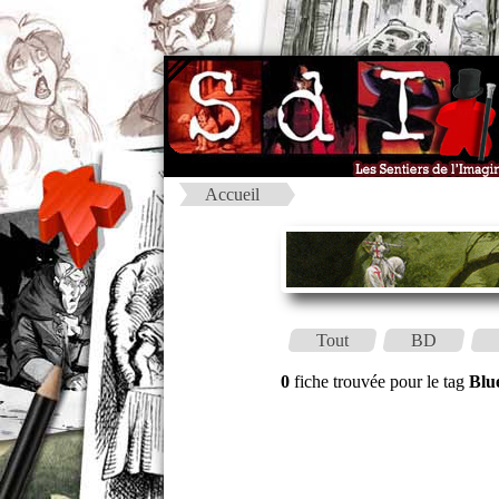
Accueil
Tout
BD
0
fiche trouvée pour le tag
Blu