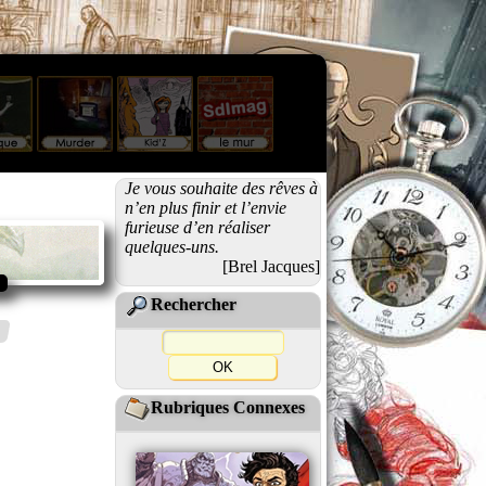
Je vous souhaite des rêves à
n’en plus finir et l’envie
furieuse d’en réaliser
quelques-uns.
[Brel Jacques]
Rechercher
Rubriques Connexes