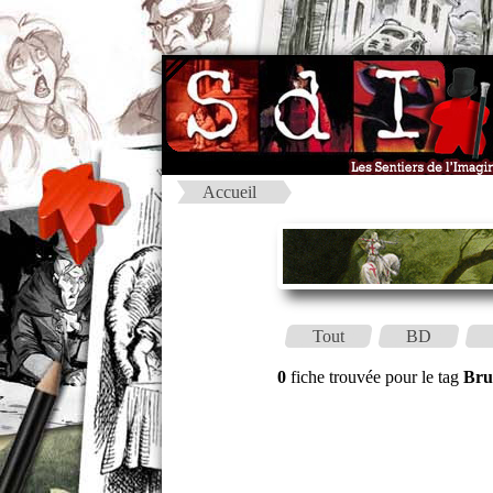
Accueil
Tout
BD
0
fiche trouvée pour le tag
Bru