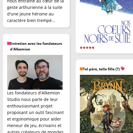
nous entraîne au cœur de la
geste arthurienne à la suite
d'une jeune héroïne au
caractère bien trempé...
Entretien avec les fondateurs
d'Alkemion
Tel père, telle fille (?)
Les fondateurs d'Alkemion
Studio nous parle de leur
enthousiasmant projet
proposant un outil fascinant
et ergonomique pour aider
meneur de jeu, écrivains et
autres créateurs de mondes