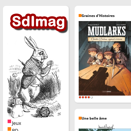
Graines d’Histoires
Une belle âme
Jeux
BD