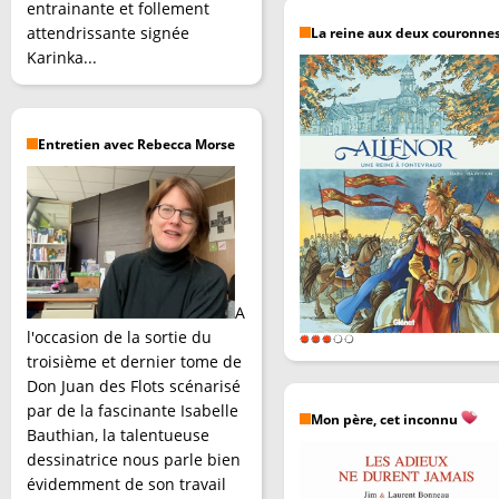
entrainante et follement
attendrissante signée
La reine aux deux couronne
Karinka...
Entretien avec Rebecca Morse
A
l'occasion de la sortie du
troisième et dernier tome de
Don Juan des Flots scénarisé
par de la fascinante Isabelle
Mon père, cet inconnu
Bauthian, la talentueuse
dessinatrice nous parle bien
évidemment de son travail