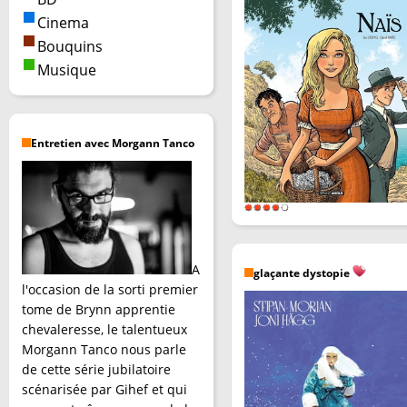
Cinema
Bouquins
Musique
Entretien avec Morgann Tanco
A
glaçante dystopie
l'occasion de la sorti premier
tome de Brynn apprentie
chevaleresse, le talentueux
Morgann Tanco nous parle
de cette série jubilatoire
scénarisée par Gihef et qui