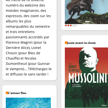
numéro du webzine des
mondes imaginaires, des
expressos, des zoom sur les
albums les plus
remarquables du semestre
et trois entretiens
passionnants accordés par
Florence Magnin (pour la
Juste avant la chute
Dernière Alice), Lionel
Chouin (pour Bleu de
Chauffe) et Nicolas
Dumontheuil (pour Gunnar
le Vampire)... Téléchargez-le
et diffusez-le sans tarder !
L’amour flou