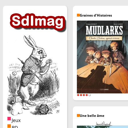
Graines d’Histoires
Une belle âme
Jeux
BD