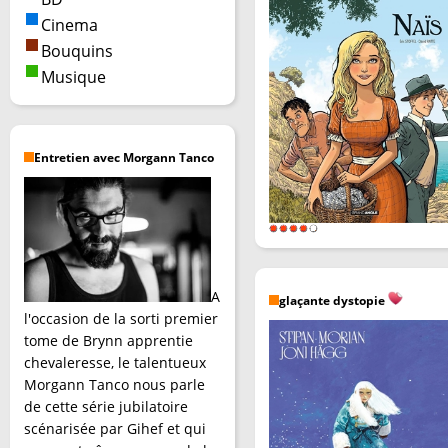
Cinema
Bouquins
Musique
Entretien avec Morgann Tanco
A
glaçante dystopie
l'occasion de la sorti premier
tome de Brynn apprentie
chevaleresse, le talentueux
Morgann Tanco nous parle
de cette série jubilatoire
scénarisée par Gihef et qui