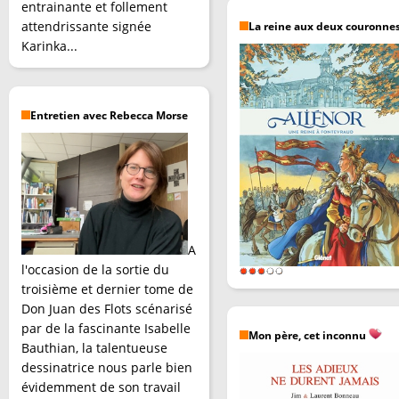
entrainante et follement
attendrissante signée
La reine aux deux couronne
Karinka...
Entretien avec Rebecca Morse
A
l'occasion de la sortie du
troisième et dernier tome de
Don Juan des Flots scénarisé
par de la fascinante Isabelle
Mon père, cet inconnu
Bauthian, la talentueuse
dessinatrice nous parle bien
évidemment de son travail