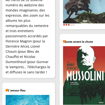
numéro du webzine des
mondes imaginaires, des
expressos, des zoom sur les
albums les plus
remarquables du semestre
et trois entretiens
passionnants accordés par
Florence Magnin (pour la
Juste avant la chute
Dernière Alice), Lionel
Chouin (pour Bleu de
Chauffe) et Nicolas
Dumontheuil (pour Gunnar
le Vampire)... Téléchargez-le
et diffusez-le sans tarder !
L’amour flou