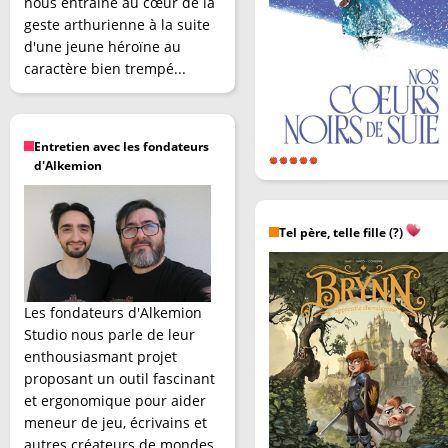
nous entraîne au cœur de la
geste arthurienne à la suite
d'une jeune héroïne au
caractère bien trempé...
Entretien avec les fondateurs
d'Alkemion
Tel père, telle fille (?)
Les fondateurs d'Alkemion
Studio nous parle de leur
enthousiasmant projet
proposant un outil fascinant
et ergonomique pour aider
meneur de jeu, écrivains et
autres créateurs de mondes