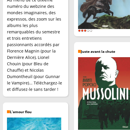
numéro du webzine des
mondes imaginaires, des
expressos, des zoom sur les
albums les plus
remarquables du semestre
et trois entretiens
passionnants accordés par
Florence Magnin (pour la
Juste avant la chute
Dernière Alice), Lionel
Chouin (pour Bleu de
Chauffe) et Nicolas
Dumontheuil (pour Gunnar
le Vampire)... Téléchargez-le
et diffusez-le sans tarder !
L’amour flou