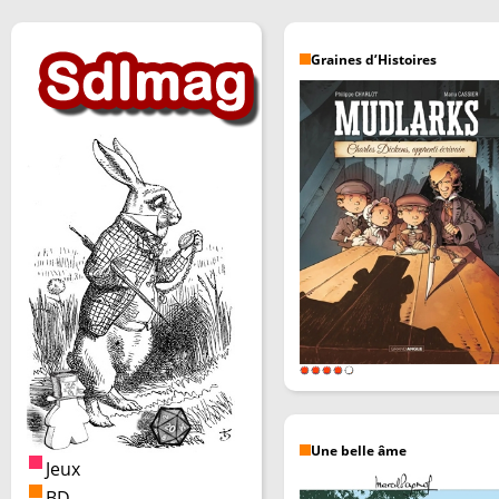
Graines d’Histoires
Une belle âme
Jeux
BD