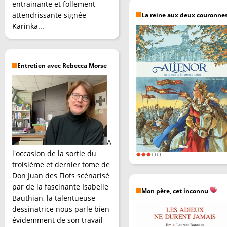
entrainante et follement
attendrissante signée
La reine aux deux couronne
Karinka...
Entretien avec Rebecca Morse
A
l'occasion de la sortie du
troisième et dernier tome de
Don Juan des Flots scénarisé
par de la fascinante Isabelle
Mon père, cet inconnu
Bauthian, la talentueuse
dessinatrice nous parle bien
évidemment de son travail