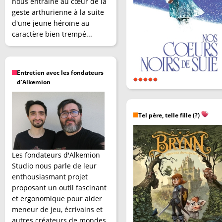
nous entraîne au cœur de la
geste arthurienne à la suite
d'une jeune héroïne au
caractère bien trempé...
Entretien avec les fondateurs
d'Alkemion
Tel père, telle fille (?)
Les fondateurs d'Alkemion
Studio nous parle de leur
enthousiasmant projet
proposant un outil fascinant
et ergonomique pour aider
meneur de jeu, écrivains et
autres créateurs de mondes