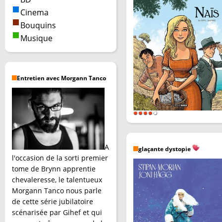
Cinema
Bouquins
Musique
Entretien avec Morgann Tanco
A
glaçante dystopie
l'occasion de la sorti premier
tome de Brynn apprentie
chevaleresse, le talentueux
Morgann Tanco nous parle
de cette série jubilatoire
scénarisée par Gihef et qui