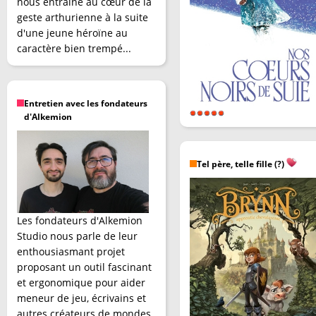
nous entraîne au cœur de la
geste arthurienne à la suite
d'une jeune héroïne au
caractère bien trempé...
Entretien avec les fondateurs
d'Alkemion
Tel père, telle fille (?)
Les fondateurs d'Alkemion
Studio nous parle de leur
enthousiasmant projet
proposant un outil fascinant
et ergonomique pour aider
meneur de jeu, écrivains et
autres créateurs de mondes