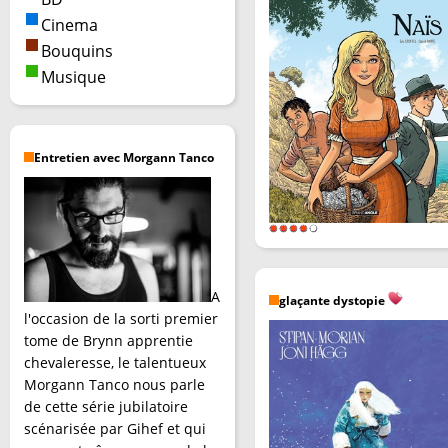
Cinema
Bouquins
Musique
Entretien avec Morgann Tanco
A
glaçante dystopie
l'occasion de la sorti premier
tome de Brynn apprentie
chevaleresse, le talentueux
Morgann Tanco nous parle
de cette série jubilatoire
scénarisée par Gihef et qui