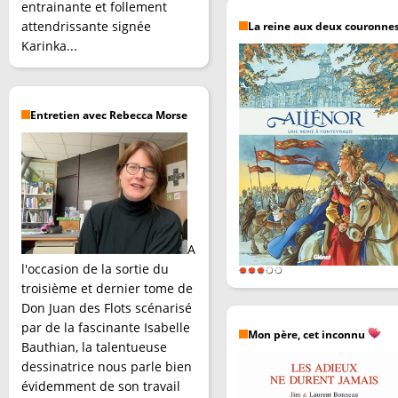
entrainante et follement
attendrissante signée
La reine aux deux couronne
Karinka...
Entretien avec Rebecca Morse
A
l'occasion de la sortie du
troisième et dernier tome de
Don Juan des Flots scénarisé
par de la fascinante Isabelle
Mon père, cet inconnu
Bauthian, la talentueuse
dessinatrice nous parle bien
évidemment de son travail