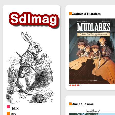
Graines d’Histoires
Une belle âme
Jeux
BD