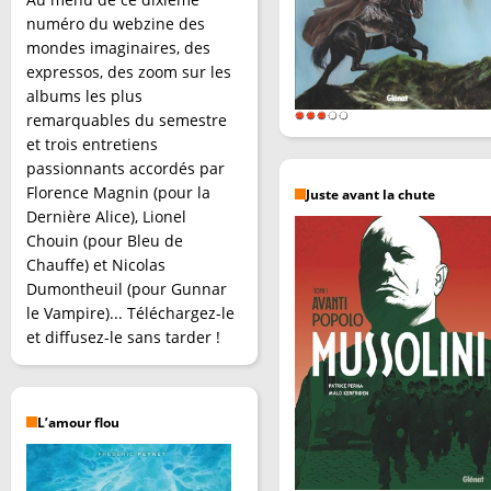
numéro du webzine des
mondes imaginaires, des
expressos, des zoom sur les
albums les plus
remarquables du semestre
et trois entretiens
passionnants accordés par
Florence Magnin (pour la
Juste avant la chute
Dernière Alice), Lionel
Chouin (pour Bleu de
Chauffe) et Nicolas
Dumontheuil (pour Gunnar
le Vampire)... Téléchargez-le
et diffusez-le sans tarder !
L’amour flou