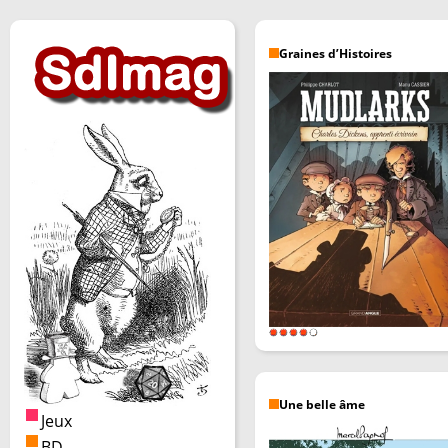
Graines d’Histoires
Une belle âme
Jeux
BD