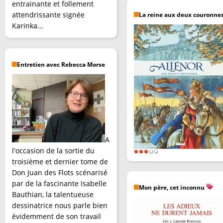
entrainante et follement
attendrissante signée
La reine aux deux couronne
Karinka...
Entretien avec Rebecca Morse
A
l'occasion de la sortie du
troisième et dernier tome de
Don Juan des Flots scénarisé
par de la fascinante Isabelle
Mon père, cet inconnu
Bauthian, la talentueuse
dessinatrice nous parle bien
évidemment de son travail