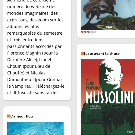
numéro du webzine des
mondes imaginaires, des
expressos, des zoom sur les
albums les plus
remarquables du semestre
et trois entretiens
passionnants accordés par
Florence Magnin (pour la
Juste avant la chute
Dernière Alice), Lionel
Chouin (pour Bleu de
Chauffe) et Nicolas
Dumontheuil (pour Gunnar
le Vampire)... Téléchargez-le
et diffusez-le sans tarder !
L’amour flou