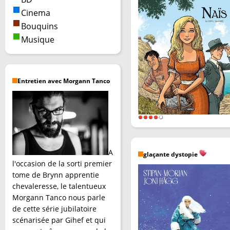
Cinema
Bouquins
Musique
Entretien avec Morgann Tanco
A
glaçante dystopie
l'occasion de la sorti premier
tome de Brynn apprentie
chevaleresse, le talentueux
Morgann Tanco nous parle
de cette série jubilatoire
scénarisée par Gihef et qui