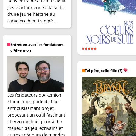
nous entraîne au cœur de la
geste arthurienne à la suite
d'une jeune héroïne au
caractère bien trempé...
Entretien avec les fondateurs
d'Alkemion
Tel père, telle fille (?)
Les fondateurs d'Alkemion
Studio nous parle de leur
enthousiasmant projet
proposant un outil fascinant
et ergonomique pour aider
meneur de jeu, écrivains et
autres créateurs de mondes