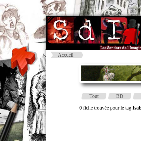
Accueil
Tout
BD
0
fiche trouvée pour le tag
Isa