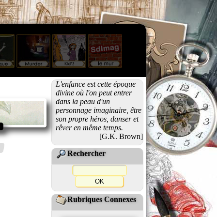
L'enfance est cette époque
divine où l'on peut entrer
dans la peau d'un
personnage imaginaire, être
son propre héros, danser et
rêver en même temps.
[G.K. Brown]
Rechercher
Rubriques Connexes