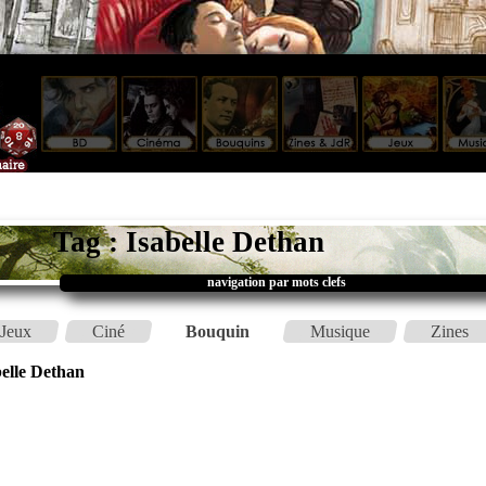
Tag : Isabelle Dethan
navigation par mots clefs
Jeux
Ciné
Bouquin
Musique
Zines
belle Dethan