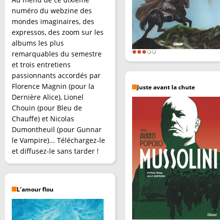
numéro du webzine des
mondes imaginaires, des
expressos, des zoom sur les
albums les plus
remarquables du semestre
et trois entretiens
passionnants accordés par
Florence Magnin (pour la
Juste avant la chute
Dernière Alice), Lionel
Chouin (pour Bleu de
Chauffe) et Nicolas
Dumontheuil (pour Gunnar
le Vampire)... Téléchargez-le
et diffusez-le sans tarder !
L’amour flou