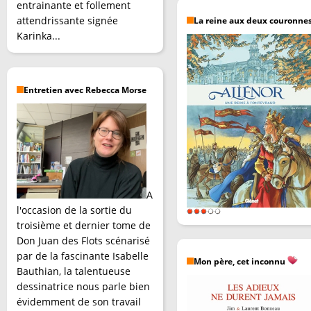
entrainante et follement
attendrissante signée
La reine aux deux couronne
Karinka...
Entretien avec Rebecca Morse
A
l'occasion de la sortie du
troisième et dernier tome de
Don Juan des Flots scénarisé
par de la fascinante Isabelle
Mon père, cet inconnu
Bauthian, la talentueuse
dessinatrice nous parle bien
évidemment de son travail