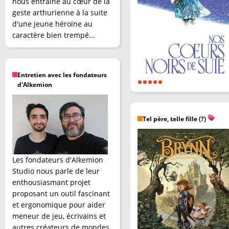
nous entraîne au cœur de la
geste arthurienne à la suite
d'une jeune héroïne au
caractère bien trempé...
Entretien avec les fondateurs
d'Alkemion
Tel père, telle fille (?)
Les fondateurs d'Alkemion
Studio nous parle de leur
enthousiasmant projet
proposant un outil fascinant
et ergonomique pour aider
meneur de jeu, écrivains et
autres créateurs de mondes