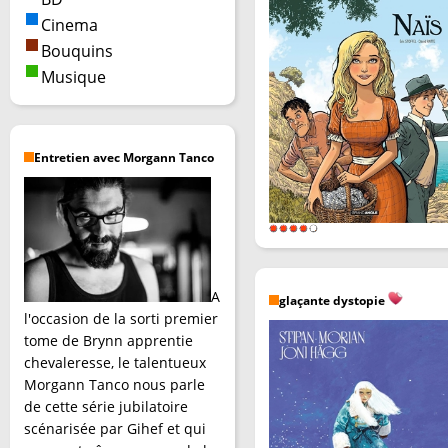
Cinema
Bouquins
Musique
Entretien avec Morgann Tanco
A
glaçante dystopie
l'occasion de la sorti premier
tome de Brynn apprentie
chevaleresse, le talentueux
Morgann Tanco nous parle
de cette série jubilatoire
scénarisée par Gihef et qui