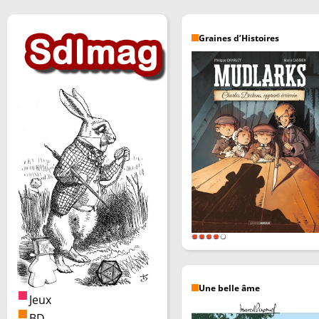
Graines d’Histoires
Une belle âme
Jeux
BD