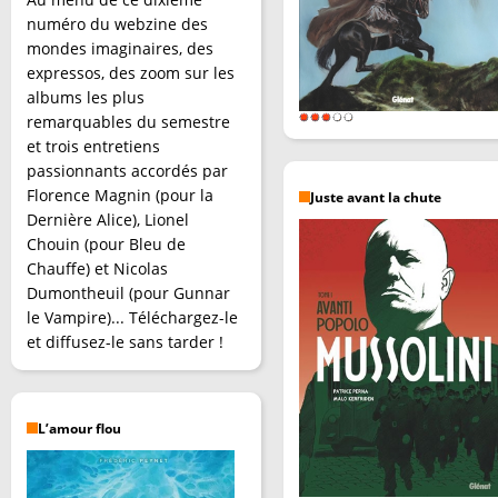
numéro du webzine des
mondes imaginaires, des
expressos, des zoom sur les
albums les plus
remarquables du semestre
et trois entretiens
passionnants accordés par
Florence Magnin (pour la
Juste avant la chute
Dernière Alice), Lionel
Chouin (pour Bleu de
Chauffe) et Nicolas
Dumontheuil (pour Gunnar
le Vampire)... Téléchargez-le
et diffusez-le sans tarder !
L’amour flou