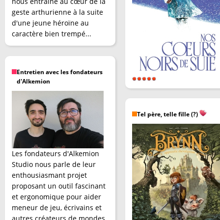
nous entraîne au cœur de la
geste arthurienne à la suite
d'une jeune héroïne au
caractère bien trempé...
Entretien avec les fondateurs
d'Alkemion
Tel père, telle fille (?)
Les fondateurs d'Alkemion
Studio nous parle de leur
enthousiasmant projet
proposant un outil fascinant
et ergonomique pour aider
meneur de jeu, écrivains et
autres créateurs de mondes