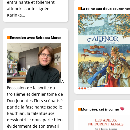
entrainante et follement
attendrissante signée
La reine aux deux couronne
Karinka...
Entretien avec Rebecca Morse
A
l'occasion de la sortie du
troisième et dernier tome de
Don Juan des Flots scénarisé
par de la fascinante Isabelle
Mon père, cet inconnu
Bauthian, la talentueuse
dessinatrice nous parle bien
évidemment de son travail