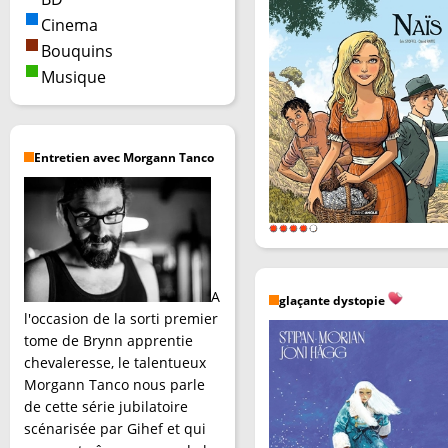
Cinema
Bouquins
Musique
Entretien avec Morgann Tanco
A
glaçante dystopie
l'occasion de la sorti premier
tome de Brynn apprentie
chevaleresse, le talentueux
Morgann Tanco nous parle
de cette série jubilatoire
scénarisée par Gihef et qui