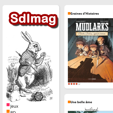
Graines d’Histoires
Une belle âme
Jeux
BD